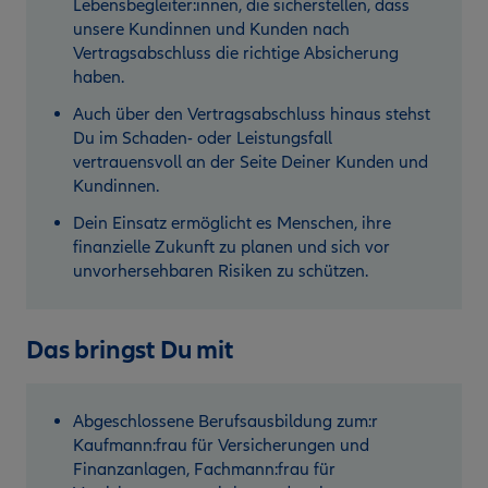
Lebensbegleiter:innen, die sicherstellen, dass
unsere Kundinnen und Kunden nach
Vertragsabschluss die richtige Absicherung
haben.
Auch über den Vertragsabschluss hinaus stehst
Du im Schaden- oder Leistungsfall
vertrauensvoll an der Seite Deiner Kunden und
Kundinnen.
Dein Einsatz ermöglicht es Menschen, ihre
finanzielle Zukunft zu planen und sich vor
unvorhersehbaren Risiken zu schützen.
Das bringst Du mit
Abgeschlossene Berufsausbildung zum:r
Kaufmann:frau für Versicherungen und
Finanzanlagen, Fachmann:frau für