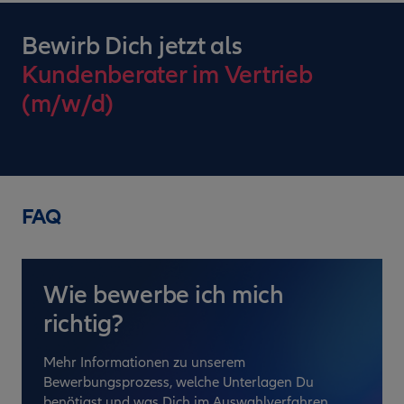
Bewirb Dich jetzt als
Kundenberater im Vertrieb
(m/w/d)
FAQ
Wie bewerbe ich mich
richtig?
Mehr Informationen zu unserem
Bewerbungsprozess, welche Unterlagen Du
benötigst und was Dich im Auswahlverfahren