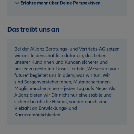
Erfahre mehr über Deine Perspektiven
Das treibt uns an
Bei der Allianz Beratungs- und Vertriebs-AG setzen
wir uns leidenschaftlich dafür ein, das Leben
unserer Kundinnen und Kunden sicherer und
besser zu gestalten. Unser Leitbild „We secure your
future“ begleitet uns in allem, was wir tun. Wir
sind Sorgenversteher:innen, Mutmacher:innen,
Möglichmacher:innen – jeden Tag aufs Neue! Als
Allianz bieten wir Dir nicht nur eine stabile und
sichere berufliche Heimat, sondern auch eine
Vielzahl an Entwicklungs- und
Karrieremöglichkeiten.