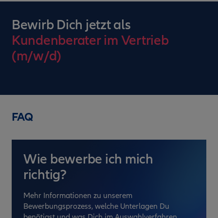
Bewirb Dich jetzt als
Kundenberater im Vertrieb
(m/w/d)
FAQ
Wie bewerbe ich mich
richtig?
Mehr Informationen zu unserem
Bewerbungsprozess, welche Unterlagen Du
benötigst und was Dich im Auswahlverfahren