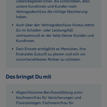
Lebensbegleiter:innen, die sicherstellen, dass
unsere Kundinnen und Kunden nach
Vertragsabschluss die richtige Absicherung
haben.
Auch über den Vertragsabschluss hinaus stehst
Du im Schaden- oder Leistungsfall
vertrauensvoll an der Seite Deiner Kunden und
Kundinnen.
Dein Einsatz ermöglicht es Menschen, ihre
finanzielle Zukunft zu planen und sich vor
unvorhersehbaren Risiken zu schützen.
Das bringst Du mit
Abgeschlossene Berufsausbildung zum:r
Kaufmann:frau für Versicherungen und
Finanzanlagen, Fachmann:frau für