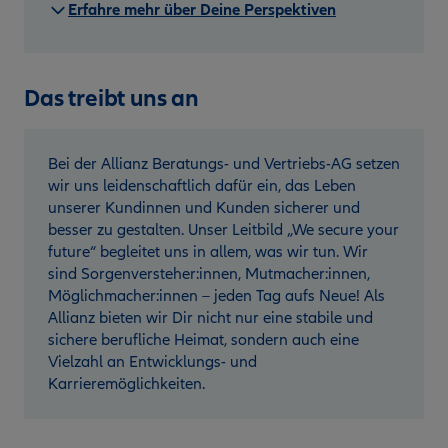
Erfahre mehr über Deine Perspektiven
Das treibt uns an
Bei der Allianz Beratungs- und Vertriebs-AG setzen
wir uns leidenschaftlich dafür ein, das Leben
unserer Kundinnen und Kunden sicherer und
besser zu gestalten. Unser Leitbild „We secure your
future“ begleitet uns in allem, was wir tun. Wir
sind Sorgenversteher:innen, Mutmacher:innen,
Möglichmacher:innen – jeden Tag aufs Neue! Als
Allianz bieten wir Dir nicht nur eine stabile und
sichere berufliche Heimat, sondern auch eine
Vielzahl an Entwicklungs- und
Karrieremöglichkeiten.