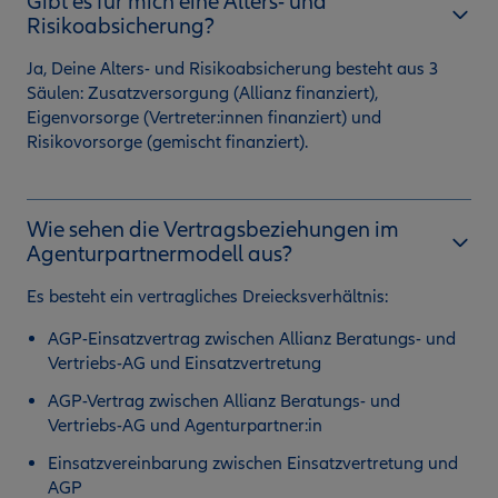
Gibt es für mich eine Alters- und
Risikoabsicherung?
Ja, Deine Alters- und Risikoabsicherung besteht aus 3
Säulen: Zusatzversorgung (Allianz finanziert),
Eigenvorsorge (Vertreter:innen finanziert) und
Risikovorsorge (gemischt finanziert).
Wie sehen die Vertragsbeziehungen im
Agenturpartnermodell aus?
Es besteht ein vertragliches Dreiecksverhältnis:
AGP-Einsatzvertrag zwischen Allianz Beratungs- und
Vertriebs-AG und Einsatzvertretung
AGP-Vertrag zwischen Allianz Beratungs- und
Vertriebs-AG und Agenturpartner:in
Einsatzvereinbarung zwischen Einsatzvertretung und
AGP