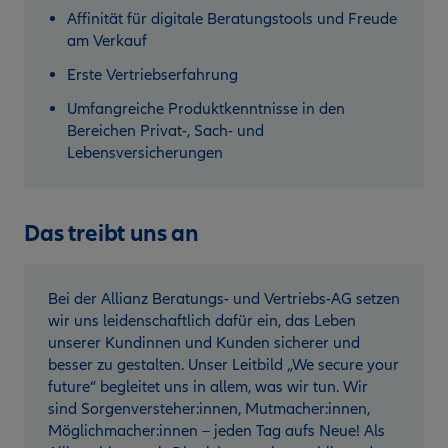
Affinität für digitale Beratungstools und Freude
am Verkauf
Erste Vertriebserfahrung
Umfangreiche Produktkenntnisse in den
Bereichen Privat-, Sach- und
Lebensversicherungen
Das treibt uns an
Bei der Allianz Beratungs- und Vertriebs-AG setzen
wir uns leidenschaftlich dafür ein, das Leben
unserer Kundinnen und Kunden sicherer und
besser zu gestalten. Unser Leitbild „We secure your
future“ begleitet uns in allem, was wir tun. Wir
sind Sorgenversteher:innen, Mutmacher:innen,
Möglichmacher:innen – jeden Tag aufs Neue! Als