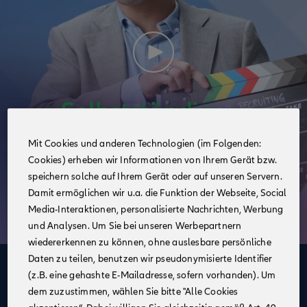
Mit Cookies und anderen Technologien (im Folgenden:
Cookies) erheben wir Informationen von Ihrem Gerät bzw.
speichern solche auf Ihrem Gerät oder auf unseren Servern.
Damit ermöglichen wir u.a. die Funktion der Webseite, Social
Media-Interaktionen, personalisierte Nachrichten, Werbung
und Analysen. Um Sie bei unseren Werbepartnern
wiedererkennen zu können, ohne auslesbare persönliche
Daten zu teilen, benutzen wir pseudonymisierte Identifier
Deine Vorteile
(z.B. eine gehashte E-Mailadresse, sofern vorhanden). Um
dem zuzustimmen, wählen Sie bitte "Alle Cookies
im Vertrieb der Allianz