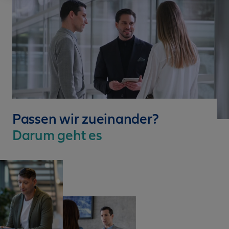
Passen wir zueinander?
Darum geht es