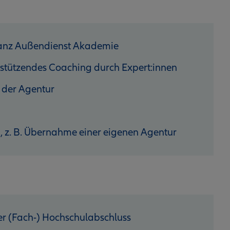
lianz Außendienst Akademie
stützendes Coaching durch Expert:innen
 der Agentur
n, z. B. Übernahme einer eigenen Agentur
r (Fach-) Hochschulabschluss