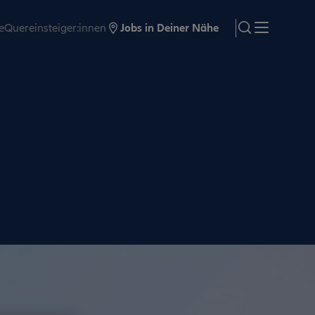
e
Quereinsteiger:innen
Jobs in Deiner Nähe
search
Menü