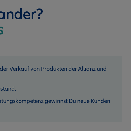
nander?
s
 der Verkauf von Produkten der Allianz und
stand.
eratungskompetenz gewinnst Du neue Kunden