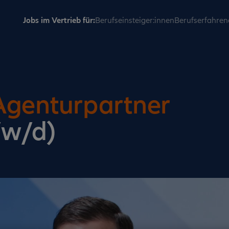
Jobs im Vertrieb für:
Berufseinsteiger:innen
Berufserfahren
Agenturpartner
/w/d)