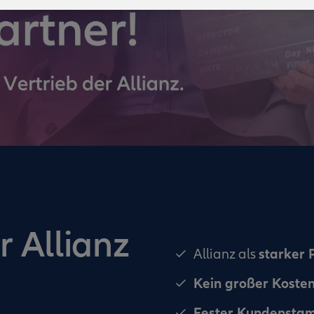
r Allianz
starker 
Allianz als
Kein großer Koste
Fester Kundensta