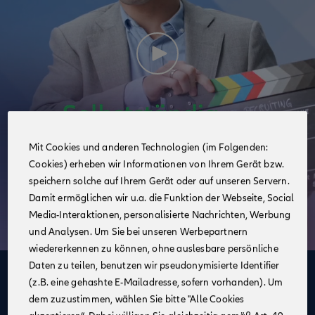
Mit Cookies und anderen Technologien (im Folgenden:
Cookies) erheben wir Informationen von Ihrem Gerät bzw.
speichern solche auf Ihrem Gerät oder auf unseren Servern.
Damit ermöglichen wir u.a. die Funktion der Webseite, Social
Media-Interaktionen, personalisierte Nachrichten, Werbung
und Analysen. Um Sie bei unseren Werbepartnern
wiedererkennen zu können, ohne auslesbare persönliche
Daten zu teilen, benutzen wir pseudonymisierte Identifier
Deine Vorteile
(z.B. eine gehashte E-Mailadresse, sofern vorhanden). Um
dem zuzustimmen, wählen Sie bitte "Alle Cookies
im Vertrieb der Allianz