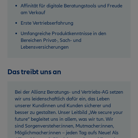
Affinität für digitale Beratungstools und Freude
am Verkauf
Erste Vertriebserfahrung
Umfangreiche Produktkenntnisse in den
Bereichen Privat-, Sach- und
Lebensversicherungen
Das treibt uns an
Bei der Allianz Beratungs- und Vertriebs-AG setzen
wir uns leidenschaftlich dafür ein, das Leben
unserer Kundinnen und Kunden sicherer und
besser zu gestalten. Unser Leitbild „We secure your
future“ begleitet uns in allem, was wir tun. Wir
sind Sorgenversteher:innen, Mutmacher:innen,
Möglichmacher:innen – jeden Tag aufs Neue! Als