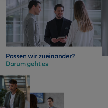
Passen wir zueinander?
Darum geht es