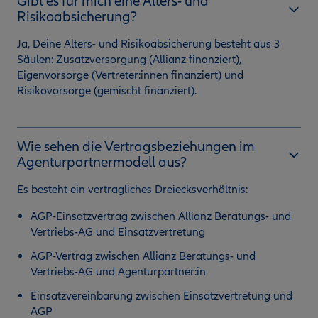
Gibt es für mich eine Alters- und
Risikoabsicherung?
Ja, Deine Alters- und Risikoabsicherung besteht aus 3
Säulen: Zusatzversorgung (Allianz finanziert),
Eigenvorsorge (Vertreter:innen finanziert) und
Risikovorsorge (gemischt finanziert).
Wie sehen die Vertragsbeziehungen im
Agenturpartnermodell aus?
Es besteht ein vertragliches Dreiecksverhältnis:
AGP-Einsatzvertrag zwischen Allianz Beratungs- und
Vertriebs-AG und Einsatzvertretung
AGP-Vertrag zwischen Allianz Beratungs- und
Vertriebs-AG und Agenturpartner:in
Einsatzvereinbarung zwischen Einsatzvertretung und
AGP