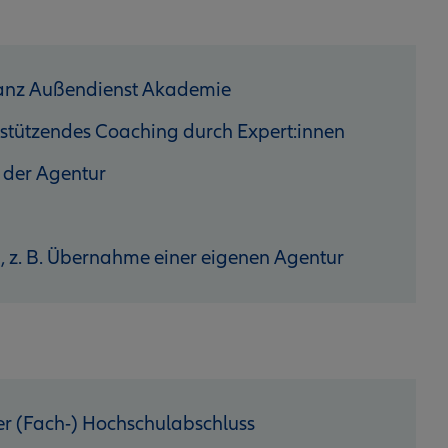
lianz Außendienst Akademie
stützendes Coaching durch Expert:innen
 der Agentur
n, z. B. Übernahme einer eigenen Agentur
r (Fach-) Hochschulabschluss