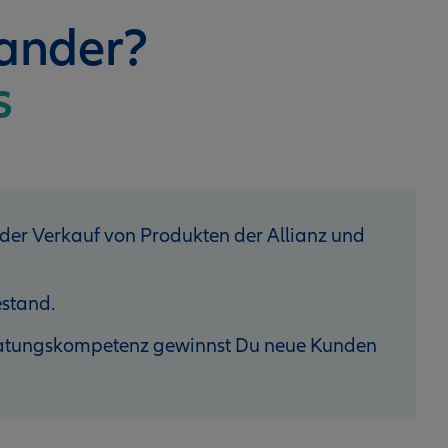
nander?
s
 der Verkauf von Produkten der Allianz und
stand.
eratungskompetenz gewinnst Du neue Kunden