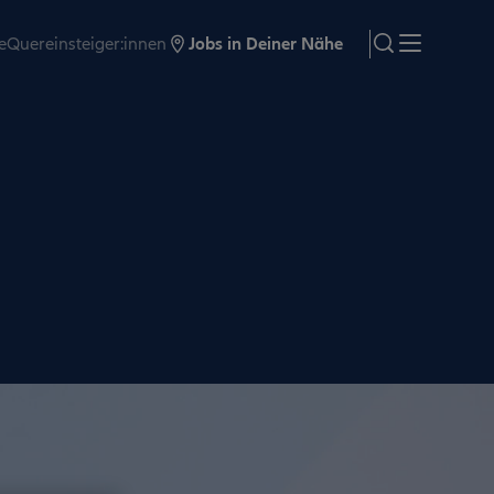
e
Quereinsteiger:innen
Jobs in Deiner Nähe
search
Menü