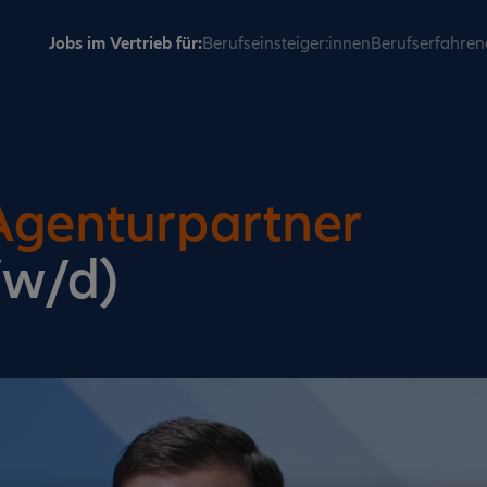
Jobs im Vertrieb für:
Berufseinsteiger:innen
Berufserfahren
Agenturpartner
/w/d)