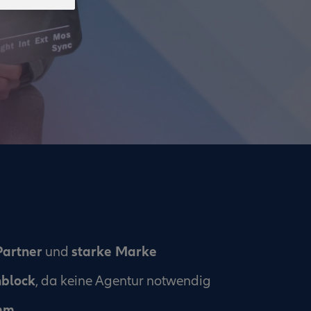
Partner
starke Marke
und
nblock
, da keine Agentur notwendig
mm