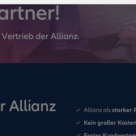
r Allianz
starker 
Allianz als
Kein großer Koste
Fester Kundensta