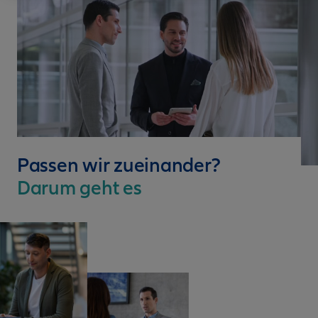
Passen wir zueinander?
Darum geht es