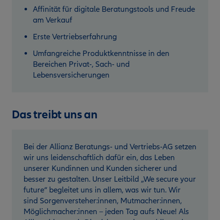
Affinität für digitale Beratungstools und Freude
am Verkauf
Erste Vertriebserfahrung
Umfangreiche Produktkenntnisse in den
Bereichen Privat-, Sach- und
Lebensversicherungen
Das treibt uns an
Bei der Allianz Beratungs- und Vertriebs-AG setzen
wir uns leidenschaftlich dafür ein, das Leben
unserer Kundinnen und Kunden sicherer und
besser zu gestalten. Unser Leitbild „We secure your
future“ begleitet uns in allem, was wir tun. Wir
sind Sorgenversteher:innen, Mutmacher:innen,
Möglichmacher:innen – jeden Tag aufs Neue! Als