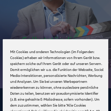
Mit Cookies und anderen Technologien (im Folgenden:
Cookies) erheben wir Informationen von Ihrem Gerät bzw.
speichern solche auf Ihrem Gerät oder auf unseren Servern.
Damit ermöglichen wir u.a. die Funktion der Webseite, Social
Media-Interaktionen, personalisierte Nachrichten, Werbung
und Analysen. Um Sie bei unseren Werbepartnern
wiedererkennen zu können, ohne auslesbare persönliche
Daten zu teilen, benutzen wir pseudonymisierte Identifier
Deine Vorteile
(z.B. eine gehashte E-Mailadresse, sofern vorhanden). Um
dem zuzustimmen, wählen Sie bitte "Alle Cookies
im Vertrieb der Allianz