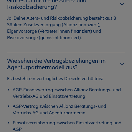
Gibt es für mich eine Alters- und
Risikoabsicherung?
Ja, Deine Alters- und Risikoabsicherung besteht aus 3
Säulen: Zusatzversorgung (Allianz finanziert),
Eigenvorsorge (Vertreter:innen finanziert) und
Risikovorsorge (gemischt finanziert).
Wie sehen die Vertragsbeziehungen im
Agenturpartnermodell aus?
Es besteht ein vertragliches Dreiecksverhältnis:
AGP-Einsatzvertrag zwischen Allianz Beratungs- und
Vertriebs-AG und Einsatzvertretung
AGP-Vertrag zwischen Allianz Beratungs- und
Vertriebs-AG und Agenturpartner:in
Einsatzvereinbarung zwischen Einsatzvertretung und
AGP