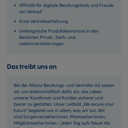
Affinität für digitale Beratungstools und Freude
am Verkauf
Erste Vertriebserfahrung
Umfangreiche Produktkenntnisse in den
Bereichen Privat-, Sach- und
Lebensversicherungen
Das treibt uns an
Bei der Allianz Beratungs- und Vertriebs-AG setzen
wir uns leidenschaftlich dafür ein, das Leben
unserer Kundinnen und Kunden sicherer und
besser zu gestalten. Unser Leitbild „We secure your
future“ begleitet uns in allem, was wir tun. Wir
sind Sorgenversteher:innen, Mutmacher:innen,
Möglichmacher:innen – jeden Tag aufs Neue! Als