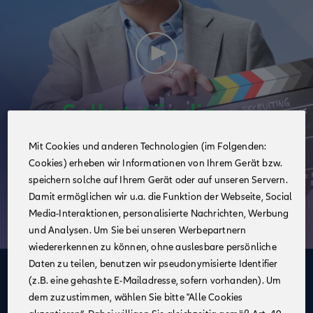
Mit Cookies und anderen Technologien (im Folgenden:
Cookies) erheben wir Informationen von Ihrem Gerät bzw.
speichern solche auf Ihrem Gerät oder auf unseren Servern.
Damit ermöglichen wir u.a. die Funktion der Webseite, Social
Media-Interaktionen, personalisierte Nachrichten, Werbung
und Analysen. Um Sie bei unseren Werbepartnern
wiedererkennen zu können, ohne auslesbare persönliche
Daten zu teilen, benutzen wir pseudonymisierte Identifier
Deine Vorteile
(z.B. eine gehashte E-Mailadresse, sofern vorhanden). Um
dem zuzustimmen, wählen Sie bitte "Alle Cookies
im Vertrieb der Allianz