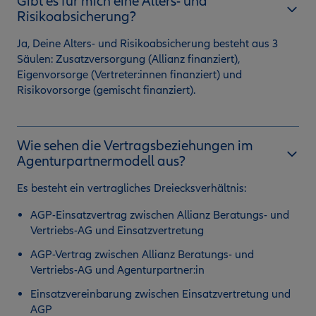
Gibt es für mich eine Alters- und
Risikoabsicherung?
Ja, Deine Alters- und Risikoabsicherung besteht aus 3
Säulen: Zusatzversorgung (Allianz finanziert),
Eigenvorsorge (Vertreter:innen finanziert) und
Risikovorsorge (gemischt finanziert).
Wie sehen die Vertragsbeziehungen im
Agenturpartnermodell aus?
Es besteht ein vertragliches Dreiecksverhältnis:
AGP-Einsatzvertrag zwischen Allianz Beratungs- und
Vertriebs-AG und Einsatzvertretung
AGP-Vertrag zwischen Allianz Beratungs- und
Vertriebs-AG und Agenturpartner:in
Einsatzvereinbarung zwischen Einsatzvertretung und
AGP