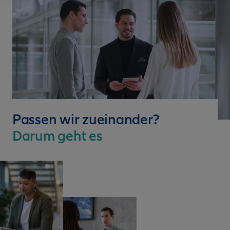
Passen wir zueinander?
Darum geht es