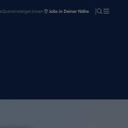
e
Quereinsteiger:innen
Jobs in Deiner Nähe
search
Menü