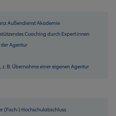
lianz Außendienst Akademie
stützendes Coaching durch Expert:innen
 der Agentur
n, z. B. Übernahme einer eigenen Agentur
r (Fach-) Hochschulabschluss