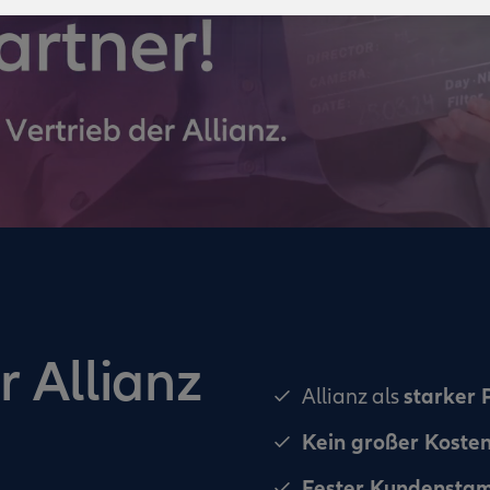
r Allianz
starker 
Allianz als
Kein großer Koste
Fester Kundensta