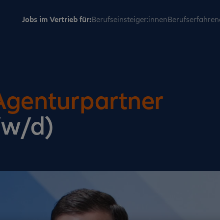
Jobs im Vertrieb für:
Berufseinsteiger:innen
Berufserfahren
Agenturpartner
/w/d)