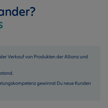
nander?
s
 der Verkauf von Produkten der Allianz und
stand.
eratungskompetenz gewinnst Du neue Kunden