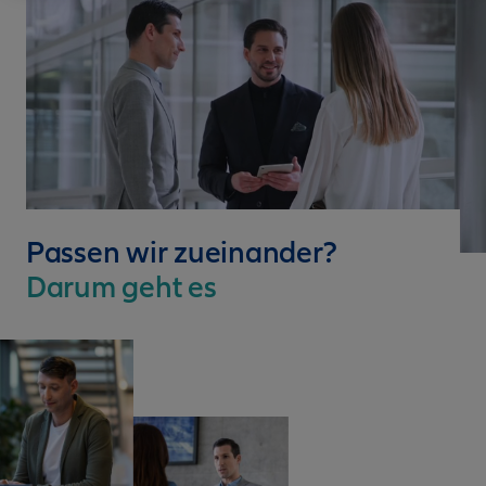
Passen wir zueinander?
Darum geht es