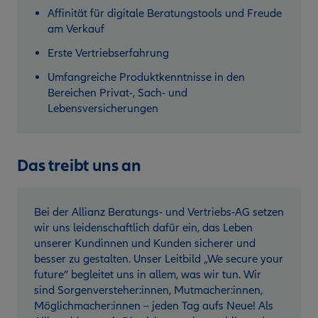
Affinität für digitale Beratungstools und Freude
am Verkauf
Erste Vertriebserfahrung
Umfangreiche Produktkenntnisse in den
Bereichen Privat-, Sach- und
Lebensversicherungen
Das treibt uns an
Bei der Allianz Beratungs- und Vertriebs-AG setzen
wir uns leidenschaftlich dafür ein, das Leben
unserer Kundinnen und Kunden sicherer und
besser zu gestalten. Unser Leitbild „We secure your
future“ begleitet uns in allem, was wir tun. Wir
sind Sorgenversteher:innen, Mutmacher:innen,
Möglichmacher:innen – jeden Tag aufs Neue! Als