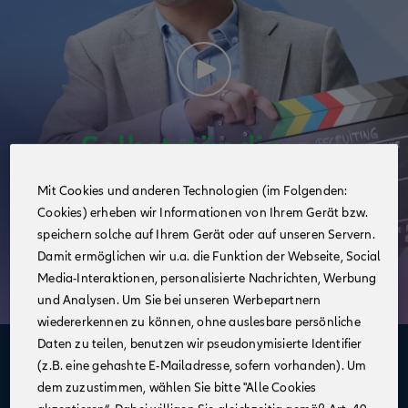
Mit Cookies und anderen Technologien (im Folgenden:
Cookies) erheben wir Informationen von Ihrem Gerät bzw.
speichern solche auf Ihrem Gerät oder auf unseren Servern.
Damit ermöglichen wir u.a. die Funktion der Webseite, Social
Media-Interaktionen, personalisierte Nachrichten, Werbung
und Analysen. Um Sie bei unseren Werbepartnern
wiedererkennen zu können, ohne auslesbare persönliche
Daten zu teilen, benutzen wir pseudonymisierte Identifier
Deine Vorteile
(z.B. eine gehashte E-Mailadresse, sofern vorhanden). Um
dem zuzustimmen, wählen Sie bitte "Alle Cookies
im Vertrieb der Allianz