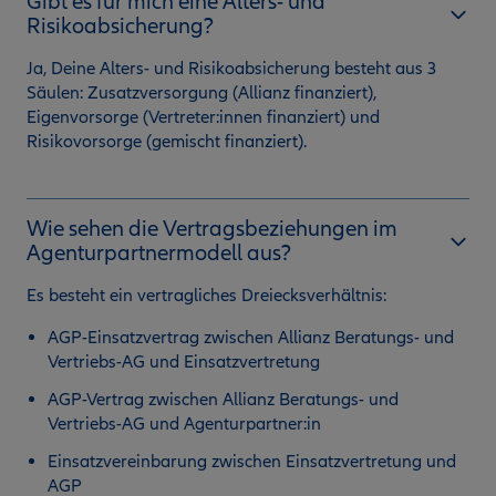
Gibt es für mich eine Alters- und
Risikoabsicherung?
Ja, Deine Alters- und Risikoabsicherung besteht aus 3
Säulen: Zusatzversorgung (Allianz finanziert),
Eigenvorsorge (Vertreter:innen finanziert) und
Risikovorsorge (gemischt finanziert).
Wie sehen die Vertragsbeziehungen im
Agenturpartnermodell aus?
Es besteht ein vertragliches Dreiecksverhältnis:
AGP-Einsatzvertrag zwischen Allianz Beratungs- und
Vertriebs-AG und Einsatzvertretung
AGP-Vertrag zwischen Allianz Beratungs- und
Vertriebs-AG und Agenturpartner:in
Einsatzvereinbarung zwischen Einsatzvertretung und
AGP