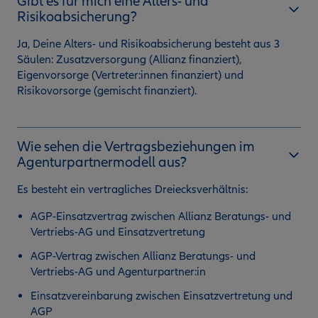
Gibt es für mich eine Alters- und
Risikoabsicherung?
Ja, Deine Alters- und Risikoabsicherung besteht aus 3
Säulen: Zusatzversorgung (Allianz finanziert),
Eigenvorsorge (Vertreter:innen finanziert) und
Risikovorsorge (gemischt finanziert).
Wie sehen die Vertragsbeziehungen im
Agenturpartnermodell aus?
Es besteht ein vertragliches Dreiecksverhältnis:
AGP-Einsatzvertrag zwischen Allianz Beratungs- und
Vertriebs-AG und Einsatzvertretung
AGP-Vertrag zwischen Allianz Beratungs- und
Vertriebs-AG und Agenturpartner:in
Einsatzvereinbarung zwischen Einsatzvertretung und
AGP