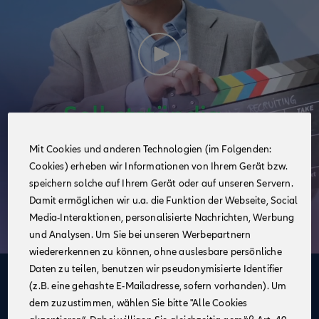
Mit Cookies und anderen Technologien (im Folgenden:
Cookies) erheben wir Informationen von Ihrem Gerät bzw.
speichern solche auf Ihrem Gerät oder auf unseren Servern.
Damit ermöglichen wir u.a. die Funktion der Webseite, Social
Media-Interaktionen, personalisierte Nachrichten, Werbung
und Analysen. Um Sie bei unseren Werbepartnern
wiedererkennen zu können, ohne auslesbare persönliche
Daten zu teilen, benutzen wir pseudonymisierte Identifier
Deine Vorteile
(z.B. eine gehashte E-Mailadresse, sofern vorhanden). Um
dem zuzustimmen, wählen Sie bitte "Alle Cookies
im Vertrieb der Allianz