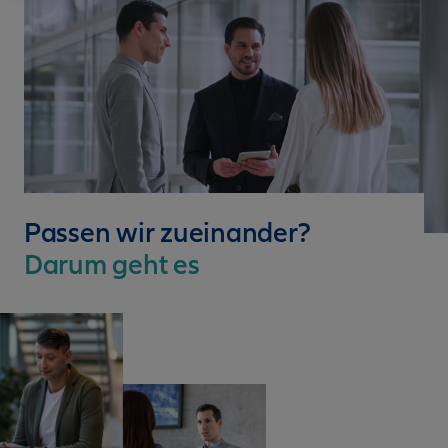
Passen wir zueinander?
Darum geht es