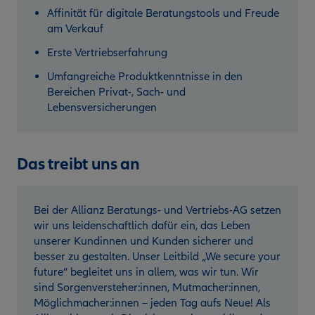
Affinität für digitale Beratungstools und Freude
am Verkauf
Erste Vertriebserfahrung
Umfangreiche Produktkenntnisse in den
Bereichen Privat-, Sach- und
Lebensversicherungen
Das treibt uns an
Bei der Allianz Beratungs- und Vertriebs-AG setzen
wir uns leidenschaftlich dafür ein, das Leben
unserer Kundinnen und Kunden sicherer und
besser zu gestalten. Unser Leitbild „We secure your
future“ begleitet uns in allem, was wir tun. Wir
sind Sorgenversteher:innen, Mutmacher:innen,
Möglichmacher:innen – jeden Tag aufs Neue! Als