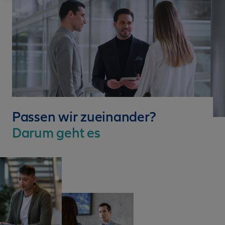
Passen wir zueinander?
Darum geht es