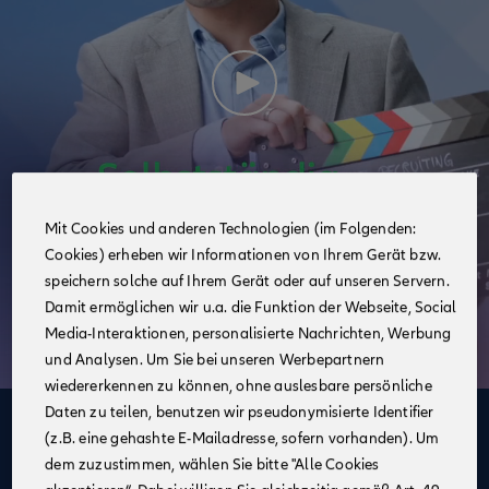
Mit Cookies und anderen Technologien (im Folgenden:
Cookies) erheben wir Informationen von Ihrem Gerät bzw.
speichern solche auf Ihrem Gerät oder auf unseren Servern.
Damit ermöglichen wir u.a. die Funktion der Webseite, Social
Media-Interaktionen, personalisierte Nachrichten, Werbung
und Analysen. Um Sie bei unseren Werbepartnern
wiedererkennen zu können, ohne auslesbare persönliche
Daten zu teilen, benutzen wir pseudonymisierte Identifier
Deine Vorteile
(z.B. eine gehashte E-Mailadresse, sofern vorhanden). Um
dem zuzustimmen, wählen Sie bitte "Alle Cookies
im Vertrieb der Allianz