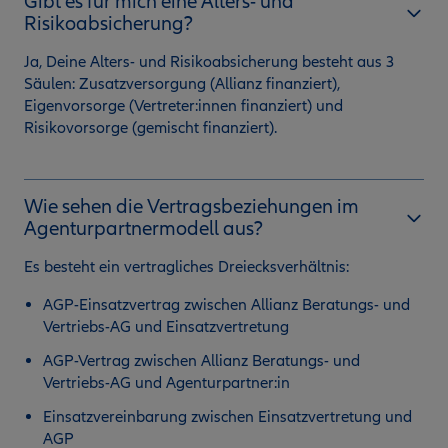
Gibt es für mich eine Alters- und
Risikoabsicherung?
Ja, Deine Alters- und Risikoabsicherung besteht aus 3
Säulen: Zusatzversorgung (Allianz finanziert),
Eigenvorsorge (Vertreter:innen finanziert) und
Risikovorsorge (gemischt finanziert).
Wie sehen die Vertragsbeziehungen im
Agenturpartnermodell aus?
Es besteht ein vertragliches Dreiecksverhältnis:
AGP-Einsatzvertrag zwischen Allianz Beratungs- und
Vertriebs-AG und Einsatzvertretung
AGP-Vertrag zwischen Allianz Beratungs- und
Vertriebs-AG und Agenturpartner:in
Einsatzvereinbarung zwischen Einsatzvertretung und
AGP