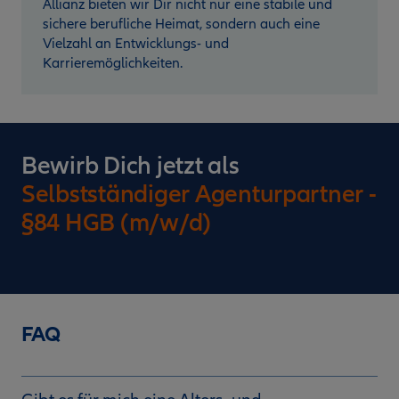
Allianz bieten wir Dir nicht nur eine stabile und
sichere berufliche Heimat, sondern auch eine
Vielzahl an Entwicklungs- und
Karrieremöglichkeiten.
Bewirb Dich jetzt als
Selbstständiger Agenturpartner -
§84 HGB (m/w/d)
FAQ