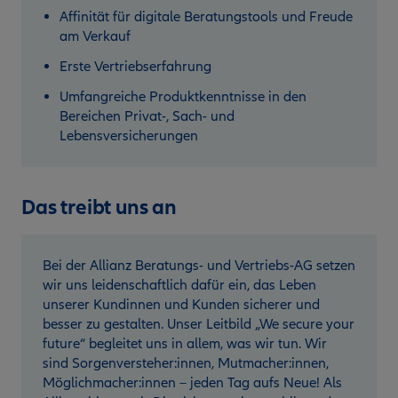
Affinität für digitale Beratungstools und Freude
am Verkauf
Erste Vertriebserfahrung
Umfangreiche Produktkenntnisse in den
Bereichen Privat-, Sach- und
Lebensversicherungen
Das treibt uns an
Bei der Allianz Beratungs- und Vertriebs-AG setzen
wir uns leidenschaftlich dafür ein, das Leben
unserer Kundinnen und Kunden sicherer und
besser zu gestalten. Unser Leitbild „We secure your
future“ begleitet uns in allem, was wir tun. Wir
sind Sorgenversteher:innen, Mutmacher:innen,
Möglichmacher:innen – jeden Tag aufs Neue! Als