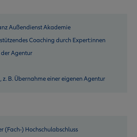
lianz Außendienst Akademie
stützendes Coaching durch Expert:innen
 der Agentur
n, z. B. Übernahme einer eigenen Agentur
r (Fach-) Hochschulabschluss