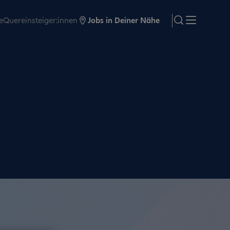
e
Quereinsteiger:innen
Jobs in Deiner Nähe
search
Menü