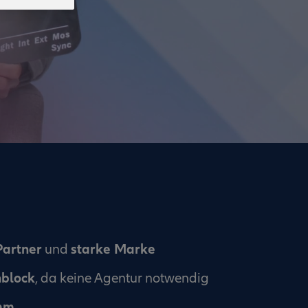
Partner
starke Marke
und
nblock
, da keine Agentur notwendig
mm