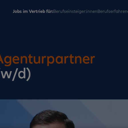
Jobs im Vertrieb für:
Berufseinsteiger:innen
Berufserfahren
Agenturpartner
/w/d)