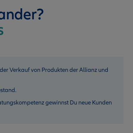
nander?
s
 der Verkauf von Produkten der Allianz und
stand.
eratungskompetenz gewinnst Du neue Kunden