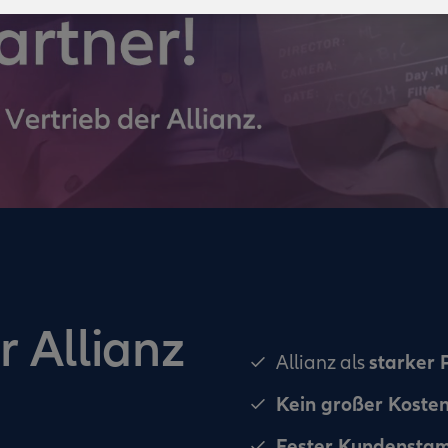
r Allianz
starker 
Allianz als
Kein großer Koste
Fester Kundensta