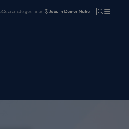
e
Quereinsteiger:innen
Jobs in Deiner Nähe
search
Menü