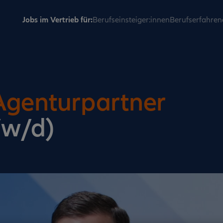
Jobs im Vertrieb für:
Berufseinsteiger:innen
Berufserfahren
Agenturpartner
/w/d)