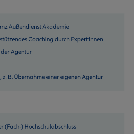
lianz Außendienst Akademie
stützendes Coaching durch Expert:innen
 der Agentur
n, z. B. Übernahme einer eigenen Agentur
r (Fach-) Hochschulabschluss