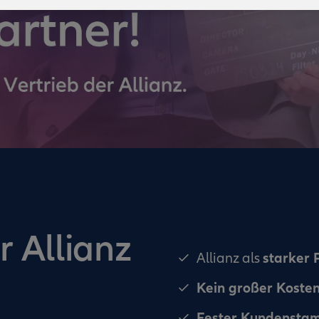
r Allianz
starker 
Allianz als
Kein großer Koste
Fester Kundensta