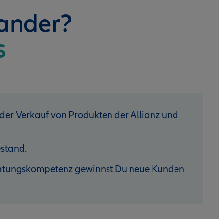
nander?
s
 der Verkauf von Produkten der Allianz und
stand.
eratungskompetenz gewinnst Du neue Kunden