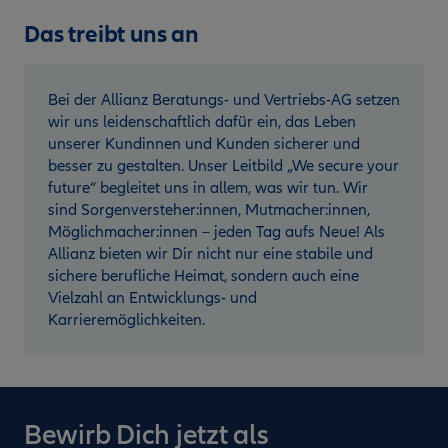
Das treibt uns an
Bei der Allianz Beratungs- und Vertriebs-AG setzen
wir uns leidenschaftlich dafür ein, das Leben
unserer Kundinnen und Kunden sicherer und
besser zu gestalten. Unser Leitbild „We secure your
future“ begleitet uns in allem, was wir tun. Wir
sind Sorgenversteher:innen, Mutmacher:innen,
Möglichmacher:innen – jeden Tag aufs Neue! Als
Allianz bieten wir Dir nicht nur eine stabile und
sichere berufliche Heimat, sondern auch eine
Vielzahl an Entwicklungs- und
Karrieremöglichkeiten.
Bewirb Dich jetzt als