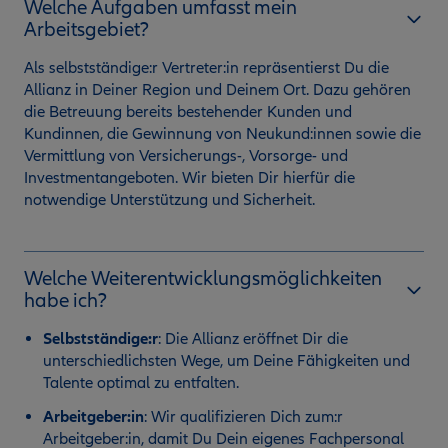
Welche Aufgaben umfasst mein
Arbeitsgebiet?
Als selbstständige:r Vertreter:in repräsentierst Du die
Allianz in Deiner Region und Deinem Ort. Dazu gehören
die Betreuung bereits bestehender Kunden und
Kundinnen, die Gewinnung von Neukund:innen sowie die
Vermittlung von Versicherungs-, Vorsorge- und
Investmentangeboten. Wir bieten Dir hierfür die
notwendige Unterstützung und Sicherheit.
Welche Weiterentwicklungsmöglichkeiten
habe ich?
Selbstständige:r
:
Die Allianz eröffnet Dir die
unterschiedlichsten Wege, um Deine Fähigkeiten und
Talente optimal zu entfalten.
Arbeitgeber:in
: Wir qualifizieren Dich zum:r
Arbeitgeber:in, damit Du Dein eigenes Fachpersonal