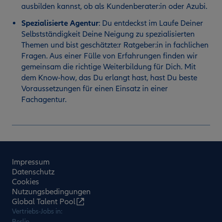
ausbilden kannst, ob als Kundenberater:in oder Azubi.
Spezialisierte Agentur
:
Du entdeckst im Laufe Deiner
Selbstständigkeit Deine Neigung zu spezialisierten
Themen und bist geschätzte:r Ratgeber:in in fachlichen
Fragen. Aus einer Fülle von Erfahrungen finden wir
gemeinsam die richtige Weiterbildung für Dich. Mit
dem Know-how, das Du erlangt hast, hast Du beste
Voraussetzungen für einen Einsatz in einer
Fachagentur.
Impressum
Datenschutz
Cookies
Nutzungsbedingungen
Global Talent Pool
Vertriebs-Jobs in:
Berlin