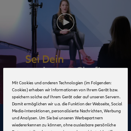
Mit Cookies und anderen Technologien (im Folgenden:
Cookies) erheben wir Informationen von Ihrem Gerät bzw.
speichern solche auf Ihrem Gerät oder auf unseren Servern.
Damit ermöglichen wir u.a. die Funktion der Webseite, Social
Media-Interaktionen, personalisierte Nachrichten, Werbung
Deine Vorteile
und Analysen. Um Sie bei unseren Werbepartnern
im Vertrieb der Allianz
wiedererkennen zu können, ohne auslesbare persönliche