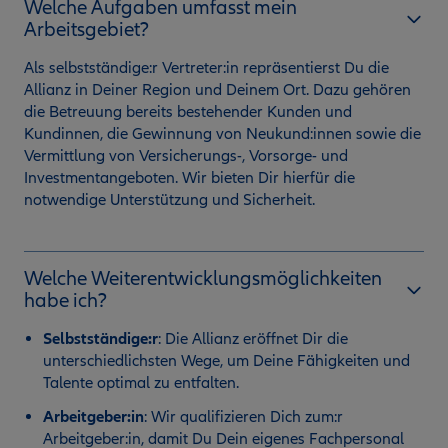
Welche Aufgaben umfasst mein
Arbeitsgebiet?
Als selbstständige:r Vertreter:in repräsentierst Du die
Allianz in Deiner Region und Deinem Ort. Dazu gehören
die Betreuung bereits bestehender Kunden und
Kundinnen, die Gewinnung von Neukund:innen sowie die
Vermittlung von Versicherungs-, Vorsorge- und
Investmentangeboten. Wir bieten Dir hierfür die
notwendige Unterstützung und Sicherheit.
Welche Weiterentwicklungsmöglichkeiten
habe ich?
Selbstständige:r
:
Die Allianz eröffnet Dir die
unterschiedlichsten Wege, um Deine Fähigkeiten und
Talente optimal zu entfalten.
Arbeitgeber:in
: Wir qualifizieren Dich zum:r
Arbeitgeber:in, damit Du Dein eigenes Fachpersonal