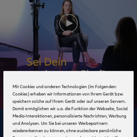
Mit Cookies und anderen Technologien (im Folgenden:
Cookies) erheben wir Informationen von Ihrem Gerät bzw.
speichern solche auf Ihrem Gerät oder auf unseren Servern.
Damit ermöglichen wir u.a. die Funktion der Webseite, Social
Media-Interaktionen, personalisierte Nachrichten, Werbung
Deine Vorteile
und Analysen. Um Sie bei unseren Werbepartnern
im Vertrieb der Allianz
wiedererkennen zu können, ohne auslesbare persönliche