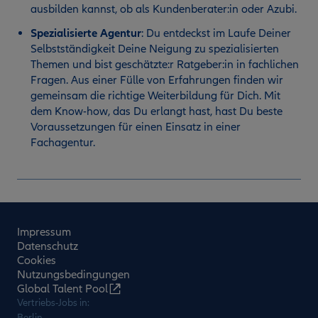
ausbilden kannst, ob als Kundenberater:in oder Azubi.
Spezialisierte Agentur
:
Du entdeckst im Laufe Deiner
Selbstständigkeit Deine Neigung zu spezialisierten
Themen und bist geschätzte:r Ratgeber:in in fachlichen
Fragen. Aus einer Fülle von Erfahrungen finden wir
gemeinsam die richtige Weiterbildung für Dich. Mit
dem Know-how, das Du erlangt hast, hast Du beste
Voraussetzungen für einen Einsatz in einer
Fachagentur.
Impressum
Datenschutz
Cookies
Nutzungsbedingungen
Global Talent Pool
Vertriebs-Jobs in:
Berlin