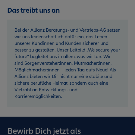
Das treibt uns an
Bei der Allianz Beratungs- und Vertriebs-AG setzen
wir uns leidenschaftlich dafür ein, das Leben
unserer Kundinnen und Kunden sicherer und
besser zu gestalten. Unser Leitbild „We secure your
future“ begleitet uns in allem, was wir tun. Wir
sind Sorgenversteher:innen, Mutmacher:innen,
Möglichmacher:innen – jeden Tag aufs Neue! Als
Allianz bieten wir Dir nicht nur eine stabile und
sichere berufliche Heimat, sondern auch eine
Vielzahl an Entwicklungs- und
Karrieremöglichkeiten.
Bewirb Dich jetzt als