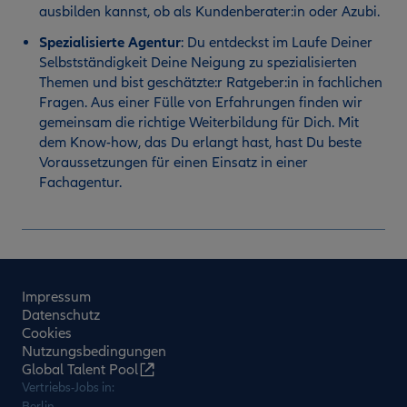
ausbilden kannst, ob als Kundenberater:in oder Azubi.
Spezialisierte Agentur
:
Du entdeckst im Laufe Deiner
Selbstständigkeit Deine Neigung zu spezialisierten
Themen und bist geschätzte:r Ratgeber:in in fachlichen
Fragen. Aus einer Fülle von Erfahrungen finden wir
gemeinsam die richtige Weiterbildung für Dich. Mit
dem Know-how, das Du erlangt hast, hast Du beste
Voraussetzungen für einen Einsatz in einer
Fachagentur.
Impressum
Datenschutz
Cookies
Nutzungsbedingungen
Global Talent Pool
Vertriebs-Jobs in:
Berlin