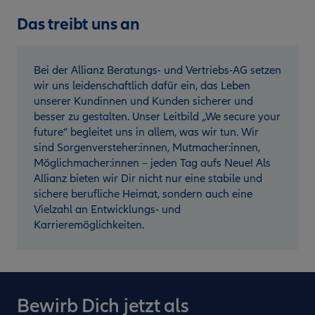
Das treibt uns an
Bei der Allianz Beratungs- und Vertriebs-AG setzen
wir uns leidenschaftlich dafür ein, das Leben
unserer Kundinnen und Kunden sicherer und
besser zu gestalten. Unser Leitbild „We secure your
future“ begleitet uns in allem, was wir tun. Wir
sind Sorgenversteher:innen, Mutmacher:innen,
Möglichmacher:innen – jeden Tag aufs Neue! Als
Allianz bieten wir Dir nicht nur eine stabile und
sichere berufliche Heimat, sondern auch eine
Vielzahl an Entwicklungs- und
Karrieremöglichkeiten.
Bewirb Dich jetzt als