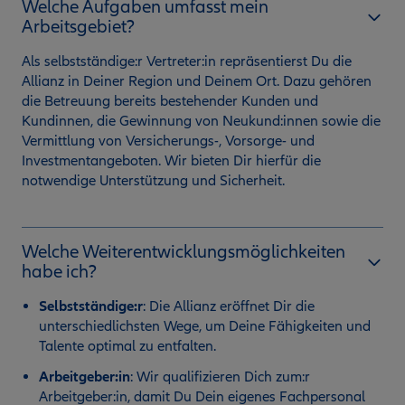
Welche Aufgaben umfasst mein
Arbeitsgebiet?
Als selbstständige:r Vertreter:in repräsentierst Du die
Allianz in Deiner Region und Deinem Ort. Dazu gehören
die Betreuung bereits bestehender Kunden und
Kundinnen, die Gewinnung von Neukund:innen sowie die
Vermittlung von Versicherungs-, Vorsorge- und
Investmentangeboten. Wir bieten Dir hierfür die
notwendige Unterstützung und Sicherheit.
Welche Weiterentwicklungsmöglichkeiten
habe ich?
Selbstständige:r
:
Die Allianz eröffnet Dir die
unterschiedlichsten Wege, um Deine Fähigkeiten und
Talente optimal zu entfalten.
Arbeitgeber:in
: Wir qualifizieren Dich zum:r
Arbeitgeber:in, damit Du Dein eigenes Fachpersonal