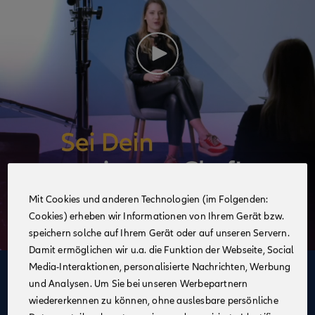
Mit Cookies und anderen Technologien (im Folgenden:
Cookies) erheben wir Informationen von Ihrem Gerät bzw.
speichern solche auf Ihrem Gerät oder auf unseren Servern.
Damit ermöglichen wir u.a. die Funktion der Webseite, Social
Media-Interaktionen, personalisierte Nachrichten, Werbung
Deine Vorteile
und Analysen. Um Sie bei unseren Werbepartnern
im Vertrieb der Allianz
wiedererkennen zu können, ohne auslesbare persönliche