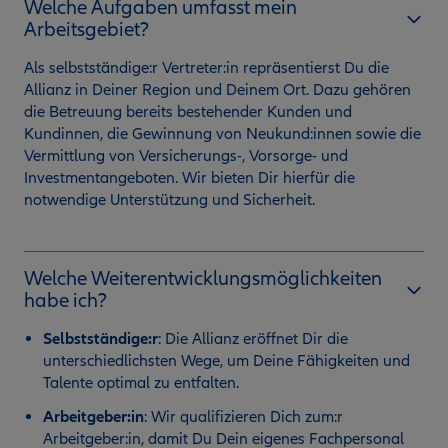
Welche Aufgaben umfasst mein
Arbeitsgebiet?
Als selbstständige:r Vertreter:in repräsentierst Du die
Allianz in Deiner Region und Deinem Ort. Dazu gehören
die Betreuung bereits bestehender Kunden und
Kundinnen, die Gewinnung von Neukund:innen sowie die
Vermittlung von Versicherungs-, Vorsorge- und
Investmentangeboten. Wir bieten Dir hierfür die
notwendige Unterstützung und Sicherheit.
Welche Weiterentwicklungsmöglichkeiten
habe ich?
Selbstständige:r
:
Die Allianz eröffnet Dir die
unterschiedlichsten Wege, um Deine Fähigkeiten und
Talente optimal zu entfalten.
Arbeitgeber:in
: Wir qualifizieren Dich zum:r
Arbeitgeber:in, damit Du Dein eigenes Fachpersonal