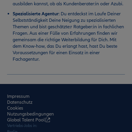
ausbilden kannst, ob als Kundenberater:in oder Azubi.
Spezialisierte Agentur
:
Du entdeckst im Laufe Deiner
Selbstständigkeit Deine Neigung zu spezialisierten
Themen und bist geschätzte:r Ratgeber:in in fachlichen
Fragen. Aus einer Fülle von Erfahrungen finden wir
gemeinsam die richtige Weiterbildung für Dich. Mit
dem Know-how, das Du erlangt hast, hast Du beste
Voraussetzungen für einen Einsatz in einer
Fachagentur.
Impressum
Datenschutz
Cookies
Nutzungsbedingungen
Global Talent Pool
Vertriebs-Jobs in:
Berlin