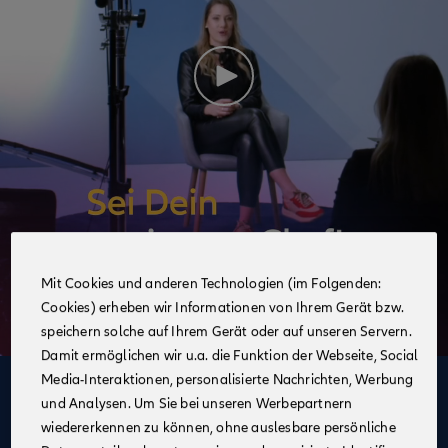
Mit Cookies und anderen Technologien (im Folgenden:
Cookies) erheben wir Informationen von Ihrem Gerät bzw.
speichern solche auf Ihrem Gerät oder auf unseren Servern.
Damit ermöglichen wir u.a. die Funktion der Webseite, Social
Media-Interaktionen, personalisierte Nachrichten, Werbung
Deine Vorteile
und Analysen. Um Sie bei unseren Werbepartnern
im Vertrieb der Allianz
wiedererkennen zu können, ohne auslesbare persönliche