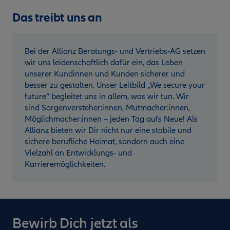
Das treibt uns an
Bei der Allianz Beratungs- und Vertriebs-AG setzen
wir uns leidenschaftlich dafür ein, das Leben
unserer Kundinnen und Kunden sicherer und
besser zu gestalten. Unser Leitbild „We secure your
future“ begleitet uns in allem, was wir tun. Wir
sind Sorgenversteher:innen, Mutmacher:innen,
Möglichmacher:innen – jeden Tag aufs Neue! Als
Allianz bieten wir Dir nicht nur eine stabile und
sichere berufliche Heimat, sondern auch eine
Vielzahl an Entwicklungs- und
Karrieremöglichkeiten.
Bewirb Dich jetzt als