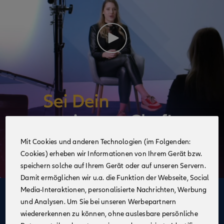
Mit Cookies und anderen Technologien (im Folgenden:
Cookies) erheben wir Informationen von Ihrem Gerät bzw.
speichern solche auf Ihrem Gerät oder auf unseren Servern.
Damit ermöglichen wir u.a. die Funktion der Webseite, Social
Media-Interaktionen, personalisierte Nachrichten, Werbung
Deine Vorteile
und Analysen. Um Sie bei unseren Werbepartnern
im Vertrieb der Allianz
wiedererkennen zu können, ohne auslesbare persönliche