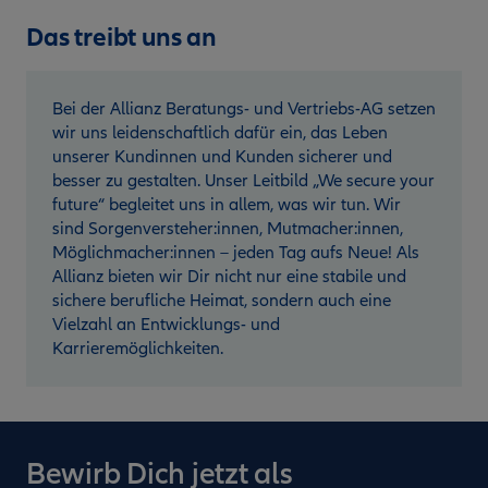
Das treibt uns an
Bei der Allianz Beratungs- und Vertriebs-AG setzen
wir uns leidenschaftlich dafür ein, das Leben
unserer Kundinnen und Kunden sicherer und
besser zu gestalten. Unser Leitbild „We secure your
future“ begleitet uns in allem, was wir tun. Wir
sind Sorgenversteher:innen, Mutmacher:innen,
Möglichmacher:innen – jeden Tag aufs Neue! Als
Allianz bieten wir Dir nicht nur eine stabile und
sichere berufliche Heimat, sondern auch eine
Vielzahl an Entwicklungs- und
Karrieremöglichkeiten.
Bewirb Dich jetzt als