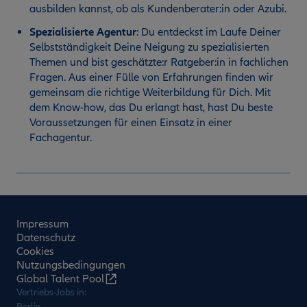
ausbilden kannst, ob als Kundenberater:in oder Azubi.
Spezialisierte Agentur
:
Du entdeckst im Laufe Deiner
Selbstständigkeit Deine Neigung zu spezialisierten
Themen und bist geschätzte:r Ratgeber:in in fachlichen
Fragen. Aus einer Fülle von Erfahrungen finden wir
gemeinsam die richtige Weiterbildung für Dich. Mit
dem Know-how, das Du erlangt hast, hast Du beste
Voraussetzungen für einen Einsatz in einer
Fachagentur.
Impressum
Datenschutz
Cookies
Nutzungsbedingungen
Global Talent Pool
Vertriebs-Jobs in:
Berlin