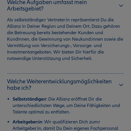
Welche Aufgaben umfasst mein
Arbeitsgebiet?
Als selbstständige:r Vertreter:in repräsentierst Du die
Allianz in Deiner Region und Deinem Ort. Dazu gehören
die Betreuung bereits bestehender Kunden und
Kundinnen, die Gewinnung von Neukund:innen sowie die
Vermittlung von Versicherungs-, Vorsorge- und
Investmentangeboten. Wir bieten Dir hierfür die
notwendige Unterstützung und Sicherheit.
Welche Weiterentwicklungsmöglichkeiten
habe ich?
Selbstständige:r
:
Die Allianz eröffnet Dir die
unterschiedlichsten Wege, um Deine Fähigkeiten und
Talente optimal zu entfalten.
Arbeitgeber:in
: Wir qualifizieren Dich zum:r
Arbeitgeber:in, damit Du Dein eigenes Fachpersonal