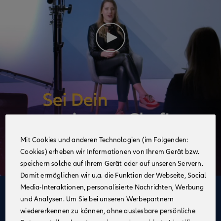
Mit Cookies und anderen Technologien (im Folgenden:
Cookies) erheben wir Informationen von Ihrem Gerät bzw.
speichern solche auf Ihrem Gerät oder auf unseren Servern.
Damit ermöglichen wir u.a. die Funktion der Webseite, Social
Media-Interaktionen, personalisierte Nachrichten, Werbung
Deine Vorteile
und Analysen. Um Sie bei unseren Werbepartnern
im Vertrieb der Allianz
wiedererkennen zu können, ohne auslesbare persönliche