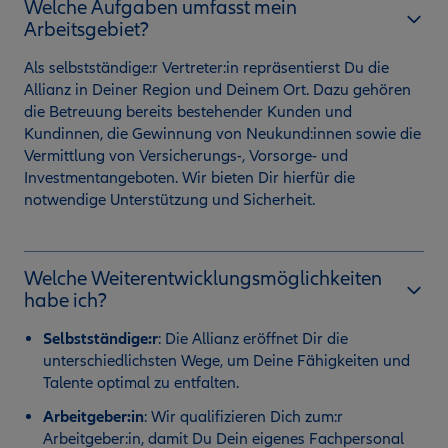
Welche Aufgaben umfasst mein
Arbeitsgebiet?
Als selbstständige:r Vertreter:in repräsentierst Du die
Allianz in Deiner Region und Deinem Ort. Dazu gehören
die Betreuung bereits bestehender Kunden und
Kundinnen, die Gewinnung von Neukund:innen sowie die
Vermittlung von Versicherungs-, Vorsorge- und
Investmentangeboten. Wir bieten Dir hierfür die
notwendige Unterstützung und Sicherheit.
Welche Weiterentwicklungsmöglichkeiten
habe ich?
Selbstständige:r
:
Die Allianz eröffnet Dir die
unterschiedlichsten Wege, um Deine Fähigkeiten und
Talente optimal zu entfalten.
Arbeitgeber:in
: Wir qualifizieren Dich zum:r
Arbeitgeber:in, damit Du Dein eigenes Fachpersonal