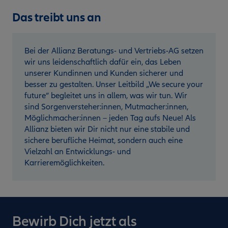
Das treibt uns an
Bei der Allianz Beratungs- und Vertriebs-AG setzen
wir uns leidenschaftlich dafür ein, das Leben
unserer Kundinnen und Kunden sicherer und
besser zu gestalten. Unser Leitbild „We secure your
future“ begleitet uns in allem, was wir tun. Wir
sind Sorgenversteher:innen, Mutmacher:innen,
Möglichmacher:innen – jeden Tag aufs Neue! Als
Allianz bieten wir Dir nicht nur eine stabile und
sichere berufliche Heimat, sondern auch eine
Vielzahl an Entwicklungs- und
Karrieremöglichkeiten.
Bewirb Dich jetzt als