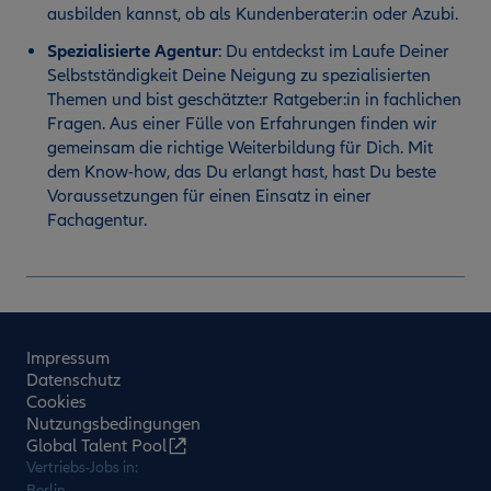
ausbilden kannst, ob als Kundenberater:in oder Azubi.
Spezialisierte Agentur
:
Du entdeckst im Laufe Deiner
Selbstständigkeit Deine Neigung zu spezialisierten
Themen und bist geschätzte:r Ratgeber:in in fachlichen
Fragen. Aus einer Fülle von Erfahrungen finden wir
gemeinsam die richtige Weiterbildung für Dich. Mit
dem Know-how, das Du erlangt hast, hast Du beste
Voraussetzungen für einen Einsatz in einer
Fachagentur.
Impressum
Datenschutz
Cookies
Nutzungsbedingungen
Global Talent Pool
Vertriebs-Jobs in:
Berlin