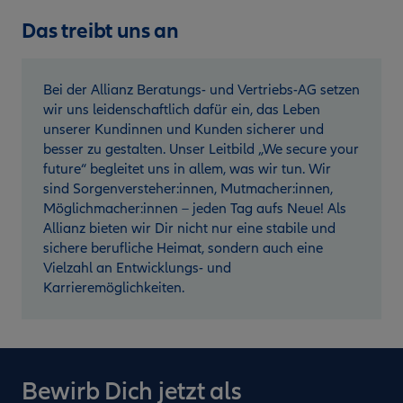
Das treibt uns an
Bei der Allianz Beratungs- und Vertriebs-AG setzen
wir uns leidenschaftlich dafür ein, das Leben
unserer Kundinnen und Kunden sicherer und
besser zu gestalten. Unser Leitbild „We secure your
future“ begleitet uns in allem, was wir tun. Wir
sind Sorgenversteher:innen, Mutmacher:innen,
Möglichmacher:innen – jeden Tag aufs Neue! Als
Allianz bieten wir Dir nicht nur eine stabile und
sichere berufliche Heimat, sondern auch eine
Vielzahl an Entwicklungs- und
Karrieremöglichkeiten.
Bewirb Dich jetzt als