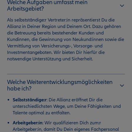
Welche Aufgaben umfasst mein
Arbeitsgebiet?
Als selbstständige:r Vertreter:in repräsentierst Du die
Allianz in Deiner Region und Deinem Ort. Dazu gehören
die Betreuung bereits bestehender Kunden und
Kundinnen, die Gewinnung von Neukund:innen sowie die
Vermittlung von Versicherungs-, Vorsorge- und
Investmentangeboten. Wir bieten Dir hierfür die
notwendige Unterstützung und Sicherheit.
Welche Weiterentwicklungsmöglichkeiten
habe ich?
Selbstständige:r
:
Die Allianz eröffnet Dir die
unterschiedlichsten Wege, um Deine Fähigkeiten und
Talente optimal zu entfalten.
Arbeitgeber:in
: Wir qualifizieren Dich zum:r
Arbeitgeber:in, damit Du Dein eigenes Fachpersonal