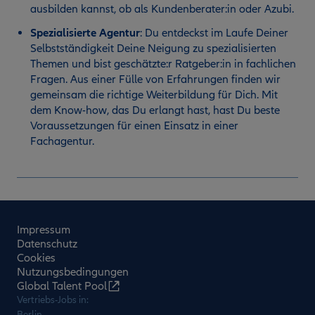
ausbilden kannst, ob als Kundenberater:in oder Azubi.
Spezialisierte Agentur
:
Du entdeckst im Laufe Deiner
Selbstständigkeit Deine Neigung zu spezialisierten
Themen und bist geschätzte:r Ratgeber:in in fachlichen
Fragen. Aus einer Fülle von Erfahrungen finden wir
gemeinsam die richtige Weiterbildung für Dich. Mit
dem Know-how, das Du erlangt hast, hast Du beste
Voraussetzungen für einen Einsatz in einer
Fachagentur.
Impressum
Datenschutz
Cookies
Nutzungsbedingungen
Global Talent Pool
Vertriebs-Jobs in:
Berlin