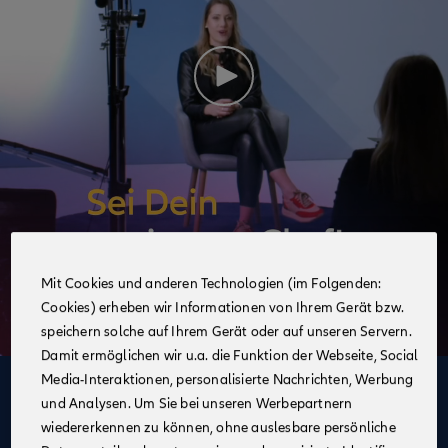
Mit Cookies und anderen Technologien (im Folgenden:
Cookies) erheben wir Informationen von Ihrem Gerät bzw.
speichern solche auf Ihrem Gerät oder auf unseren Servern.
Damit ermöglichen wir u.a. die Funktion der Webseite, Social
Media-Interaktionen, personalisierte Nachrichten, Werbung
Deine Vorteile
und Analysen. Um Sie bei unseren Werbepartnern
im Vertrieb der Allianz
wiedererkennen zu können, ohne auslesbare persönliche