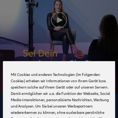
Mit Cookies und anderen Technologien (im Folgenden:
Cookies) erheben wir Informationen von Ihrem Gerät bzw.
speichern solche auf Ihrem Gerät oder auf unseren Servern.
Damit ermöglichen wir u.a. die Funktion der Webseite, Social
Media-Interaktionen, personalisierte Nachrichten, Werbung
Deine Vorteile
und Analysen. Um Sie bei unseren Werbepartnern
im Vertrieb der Allianz
wiedererkennen zu können, ohne auslesbare persönliche