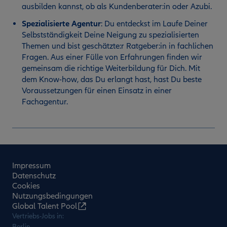
ausbilden kannst, ob als Kundenberater:in oder Azubi.
Spezialisierte Agentur
:
Du entdeckst im Laufe Deiner
Selbstständigkeit Deine Neigung zu spezialisierten
Themen und bist geschätzte:r Ratgeber:in in fachlichen
Fragen. Aus einer Fülle von Erfahrungen finden wir
gemeinsam die richtige Weiterbildung für Dich. Mit
dem Know-how, das Du erlangt hast, hast Du beste
Voraussetzungen für einen Einsatz in einer
Fachagentur.
Impressum
Datenschutz
Cookies
Nutzungsbedingungen
Global Talent Pool
Vertriebs-Jobs in:
Berlin