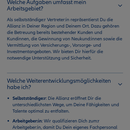
Welche Aufgaben umfasst mein
Arbeitsgebiet?
Als selbstständige:r Vertreter:in repräsentierst Du die
Allianz in Deiner Region und Deinem Ort. Dazu gehören
die Betreuung bereits bestehender Kunden und
Kundinnen, die Gewinnung von Neukund:innen sowie die
Vermittlung von Versicherungs-, Vorsorge- und
Investmentangeboten. Wir bieten Dir hierfür die
notwendige Unterstützung und Sicherheit.
Welche Weiterentwicklungsmöglichkeiten
habe ich?
Selbstständige:r
:
Die Allianz eröffnet Dir die
unterschiedlichsten Wege, um Deine Fähigkeiten und
Talente optimal zu entfalten.
Arbeitgeber:in
: Wir qualifizieren Dich zum:r
Arbeitgeber:in, damit Du Dein eigenes Fachpersonal