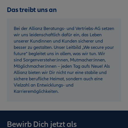
Das treibt uns an
Bei der Allianz Beratungs- und Vertriebs-AG setzen
wir uns leidenschaftlich dafür ein, das Leben
unserer Kundinnen und Kunden sicherer und
besser zu gestalten. Unser Leitbild „We secure your
future“ begleitet uns in allem, was wir tun. Wir
sind Sorgenversteher:innen, Mutmacher:innen,
Möglichmacher:innen – jeden Tag aufs Neue! Als
Allianz bieten wir Dir nicht nur eine stabile und
sichere berufliche Heimat, sondern auch eine
Vielzahl an Entwicklungs- und
Karrieremöglichkeiten.
Bewirb Dich jetzt als