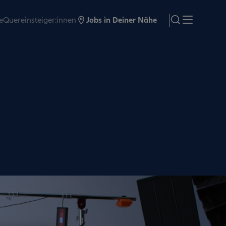
e
Quereinsteiger:innen
Jobs in Deiner Nähe
search
Menü