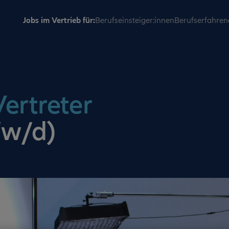
Jobs im Vertrieb für:
Berufseinsteiger:innen
Berufserfahren
ertreter
/w/d)