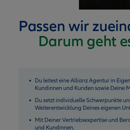
Passen wir zuei
Darum geht e
Du leitest eine Allianz Agentur in Eige
Kundinnen und Kunden sowie Deine M
Du setzt individuelle Schwerpunkte und
Weiterentwicklung Deines eigenen U
Mit Deiner Vertriebsexpertise und B
und Kundinnen.