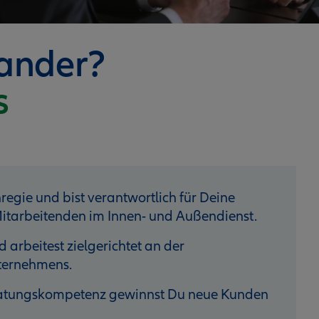
nander?
s
nregie und bist verantwortlich für Deine
itarbeitenden im Innen- und Außendienst.
 arbeitest zielgerichtet an der
nternehmens.
eratungskompetenz gewinnst Du neue Kunden