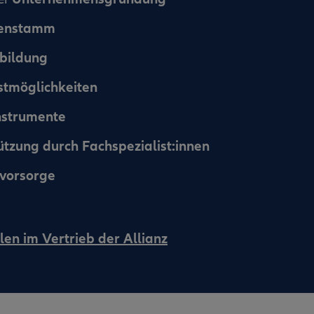
denstamm
bildung
stmöglichkeiten
nstrumente
ützung durch Fachspezialist:innen
svorsorge
len im Vertrieb der Allianz