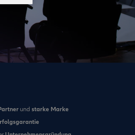
Partner
starke Marke
und
rfolgsgarantie
Unternehmensgründung
er