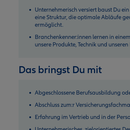
Unternehmerisch versiert baust Du ein
eine Struktur, die optimale Abläufe g
ermöglicht.
Branchenkenner:innen lernen in einem
unsere Produkte, Technik und unseren
Das bringst Du mit
Abgeschlossene Berufsausbildung od
Abschluss zum:r Versicherungsfachm
Erfahrung im Vertrieb und in der Per
Unternehmerisches, zielorientiertes D