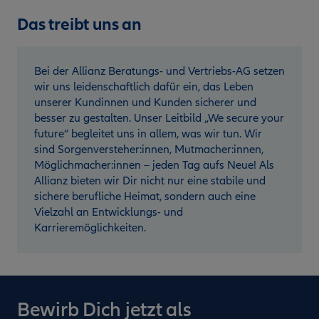
Das treibt uns an
Bei der Allianz Beratungs- und Vertriebs-AG setzen
wir uns leidenschaftlich dafür ein, das Leben
unserer Kundinnen und Kunden sicherer und
besser zu gestalten. Unser Leitbild „We secure your
future“ begleitet uns in allem, was wir tun. Wir
sind Sorgenversteher:innen, Mutmacher:innen,
Möglichmacher:innen – jeden Tag aufs Neue! Als
Allianz bieten wir Dir nicht nur eine stabile und
sichere berufliche Heimat, sondern auch eine
Vielzahl an Entwicklungs- und
Karrieremöglichkeiten.
Bewirb Dich jetzt als