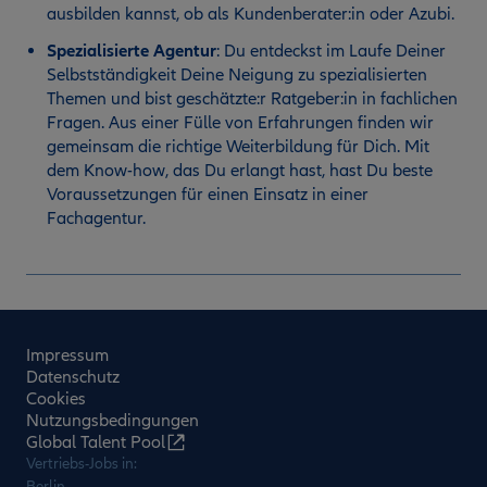
ausbilden kannst, ob als Kundenberater:in oder Azubi.
Spezialisierte Agentur
:
Du entdeckst im Laufe Deiner
Selbstständigkeit Deine Neigung zu spezialisierten
Themen und bist geschätzte:r Ratgeber:in in fachlichen
Fragen. Aus einer Fülle von Erfahrungen finden wir
gemeinsam die richtige Weiterbildung für Dich. Mit
dem Know-how, das Du erlangt hast, hast Du beste
Voraussetzungen für einen Einsatz in einer
Fachagentur.
Impressum
Datenschutz
Cookies
Nutzungsbedingungen
Global Talent Pool
Vertriebs-Jobs in:
Berlin