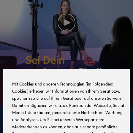
Mit Cookies und anderen Technologien (im Folgenden:
Cookies) erheben wir Informationen von Ihrem Gerät bzw.
speichern solche auf Ihrem Gerät oder auf unseren Servern.
Damit ermöglichen wir u.a. die Funktion der Webseite, Social
Media-Interaktionen, personalisierte Nachrichten, Werbung
Deine Vorteile
und Analysen. Um Sie bei unseren Werbepartnern
im Vertrieb der Allianz
wiedererkennen zu können, ohne auslesbare persönliche