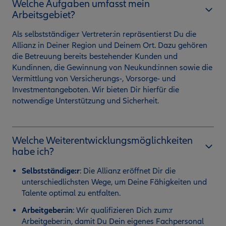
Welche Aufgaben umfasst mein
Arbeitsgebiet?
Als selbstständige:r Vertreter:in repräsentierst Du die
Allianz in Deiner Region und Deinem Ort. Dazu gehören
die Betreuung bereits bestehender Kunden und
Kundinnen, die Gewinnung von Neukund:innen sowie die
Vermittlung von Versicherungs-, Vorsorge- und
Investmentangeboten. Wir bieten Dir hierfür die
notwendige Unterstützung und Sicherheit.
Welche Weiterentwicklungsmöglichkeiten
habe ich?
Selbstständige:r
:
Die Allianz eröffnet Dir die
unterschiedlichsten Wege, um Deine Fähigkeiten und
Talente optimal zu entfalten.
Arbeitgeber:in
: Wir qualifizieren Dich zum:r
Arbeitgeber:in, damit Du Dein eigenes Fachpersonal