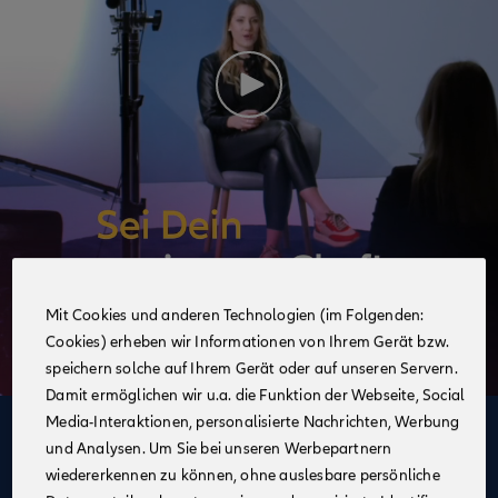
Mit Cookies und anderen Technologien (im Folgenden:
Cookies) erheben wir Informationen von Ihrem Gerät bzw.
speichern solche auf Ihrem Gerät oder auf unseren Servern.
Damit ermöglichen wir u.a. die Funktion der Webseite, Social
Media-Interaktionen, personalisierte Nachrichten, Werbung
Deine Vorteile
und Analysen. Um Sie bei unseren Werbepartnern
im Vertrieb der Allianz
wiedererkennen zu können, ohne auslesbare persönliche