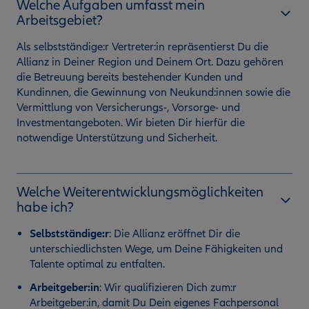
Welche Aufgaben umfasst mein
Arbeitsgebiet?
Als selbstständige:r Vertreter:in repräsentierst Du die
Allianz in Deiner Region und Deinem Ort. Dazu gehören
die Betreuung bereits bestehender Kunden und
Kundinnen, die Gewinnung von Neukund:innen sowie die
Vermittlung von Versicherungs-, Vorsorge- und
Investmentangeboten. Wir bieten Dir hierfür die
notwendige Unterstützung und Sicherheit.
Welche Weiterentwicklungsmöglichkeiten
habe ich?
Selbstständige:r
:
Die Allianz eröffnet Dir die
unterschiedlichsten Wege, um Deine Fähigkeiten und
Talente optimal zu entfalten.
Arbeitgeber:in
: Wir qualifizieren Dich zum:r
Arbeitgeber:in, damit Du Dein eigenes Fachpersonal