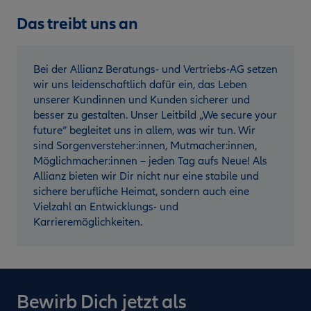
Das treibt uns an
Bei der Allianz Beratungs- und Vertriebs-AG setzen
wir uns leidenschaftlich dafür ein, das Leben
unserer Kundinnen und Kunden sicherer und
besser zu gestalten. Unser Leitbild „We secure your
future“ begleitet uns in allem, was wir tun. Wir
sind Sorgenversteher:innen, Mutmacher:innen,
Möglichmacher:innen – jeden Tag aufs Neue! Als
Allianz bieten wir Dir nicht nur eine stabile und
sichere berufliche Heimat, sondern auch eine
Vielzahl an Entwicklungs- und
Karrieremöglichkeiten.
Bewirb Dich jetzt als