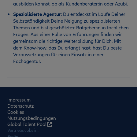
ausbilden kannst, ob als Kundenberater:in oder Azubi.
Spezialisierte Agentur
:
Du entdeckst im Laufe Deiner
Selbstständigkeit Deine Neigung zu spezialisierten
Themen und bist geschätzte:r Ratgeber:in in fachlichen
Fragen. Aus einer Fülle von Erfahrungen finden wir
gemeinsam die richtige Weiterbildung für Dich. Mit
dem Know-how, das Du erlangt hast, hast Du beste
Voraussetzungen für einen Einsatz in einer
Fachagentur.
Impressum
Datenschutz
Cookies
Nutzungsbedingungen
Global Talent Pool
Vertriebs-Jobs in:
Berlin