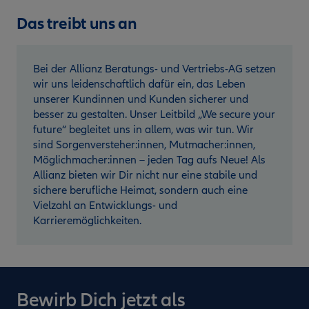
Das treibt uns an
Bei der Allianz Beratungs- und Vertriebs-AG setzen
wir uns leidenschaftlich dafür ein, das Leben
unserer Kundinnen und Kunden sicherer und
besser zu gestalten. Unser Leitbild „We secure your
future“ begleitet uns in allem, was wir tun. Wir
sind Sorgenversteher:innen, Mutmacher:innen,
Möglichmacher:innen – jeden Tag aufs Neue! Als
Allianz bieten wir Dir nicht nur eine stabile und
sichere berufliche Heimat, sondern auch eine
Vielzahl an Entwicklungs- und
Karrieremöglichkeiten.
Bewirb Dich jetzt als