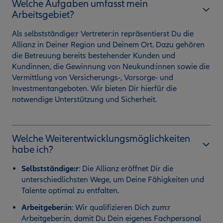
Welche Aufgaben umfasst mein
Arbeitsgebiet?
Als selbstständige:r Vertreter:in repräsentierst Du die
Allianz in Deiner Region und Deinem Ort. Dazu gehören
die Betreuung bereits bestehender Kunden und
Kundinnen, die Gewinnung von Neukund:innen sowie die
Vermittlung von Versicherungs-, Vorsorge- und
Investmentangeboten. Wir bieten Dir hierfür die
notwendige Unterstützung und Sicherheit.
Welche Weiterentwicklungsmöglichkeiten
habe ich?
Selbstständige:r
:
Die Allianz eröffnet Dir die
unterschiedlichsten Wege, um Deine Fähigkeiten und
Talente optimal zu entfalten.
Arbeitgeber:in
: Wir qualifizieren Dich zum:r
Arbeitgeber:in, damit Du Dein eigenes Fachpersonal