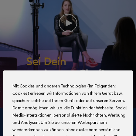
Mit Cookies und anderen Technologien (im Folgenden:
Cookies) erheben wir Informationen von Ihrem Gerät bzw.
speichern solche auf Ihrem Gerät oder auf unseren Servern.
Damit ermöglichen wir u.a. die Funktion der Webseite, Social
Media-Interaktionen, personalisierte Nachrichten, Werbung
Deine Vorteile
und Analysen. Um Sie bei unseren Werbepartnern
im Vertrieb der Allianz
wiedererkennen zu können, ohne auslesbare persönliche