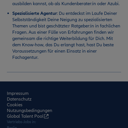
ausbilden kannst, ob als Kundenberater:in oder Azubi.
Spezialisierte Agentur
:
Du entdeckst im Laufe Deiner
Selbstständigkeit Deine Neigung zu spezialisierten
Themen und bist geschätzte:r Ratgeber:in in fachlichen
Fragen. Aus einer Fülle von Erfahrungen finden wir
gemeinsam die richtige Weiterbildung für Dich. Mit
dem Know-how, das Du erlangt hast, hast Du beste
Voraussetzungen für einen Einsatz in einer
Fachagentur.
Impressum
Datenschutz
Cookies
Nutzungsbedingungen
Global Talent Pool
Vertriebs-Jobs in:
Berlin