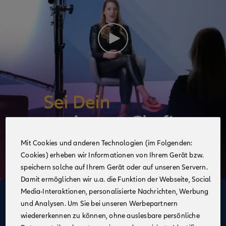
Mit Cookies und anderen Technologien (im Folgenden:
Cookies) erheben wir Informationen von Ihrem Gerät bzw.
speichern solche auf Ihrem Gerät oder auf unseren Servern.
Damit ermöglichen wir u.a. die Funktion der Webseite, Social
Media-Interaktionen, personalisierte Nachrichten, Werbung
Deine Vorteile
und Analysen. Um Sie bei unseren Werbepartnern
im Vertrieb der Allianz
wiedererkennen zu können, ohne auslesbare persönliche