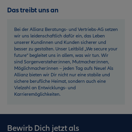
Das treibt uns an
Bei der Allianz Beratungs- und Vertriebs-AG setzen
wir uns leidenschaftlich dafür ein, das Leben
unserer Kundinnen und Kunden sicherer und
besser zu gestalten. Unser Leitbild „We secure your
future“ begleitet uns in allem, was wir tun. Wir
sind Sorgenversteher:innen, Mutmacher:innen,
Möglichmacher:innen – jeden Tag aufs Neue! Als
Allianz bieten wir Dir nicht nur eine stabile und
sichere berufliche Heimat, sondern auch eine
Vielzahl an Entwicklungs- und
Karrieremöglichkeiten.
Bewirb Dich jetzt als