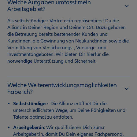
Welche Aufgaben umfasst mein
Arbeitsgebiet?
Als selbstständige:r Vertreter:in repräsentierst Du die
Allianz in Deiner Region und Deinem Ort. Dazu gehören
die Betreuung bereits bestehender Kunden und
Kundinnen, die Gewinnung von Neukund:innen sowie die
Vermittlung von Versicherungs-, Vorsorge- und
Investmentangeboten. Wir bieten Dir hierfür die
notwendige Unterstützung und Sicherheit.
Welche Weiterentwicklungsmöglichkeiten
habe ich?
Selbstständige:r
:
Die Allianz eröffnet Dir die
unterschiedlichsten Wege, um Deine Fähigkeiten und
Talente optimal zu entfalten.
Arbeitgeber:in
: Wir qualifizieren Dich zum:r
Arbeitgeber:in, damit Du Dein eigenes Fachpersonal