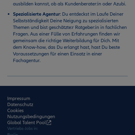
ausbilden kannst, ob als Kundenberater:in oder Azubi.
Spezialisierte Agentur
:
Du entdeckst im Laufe Deiner
Selbstständigkeit Deine Neigung zu spezialisierten
Themen und bist geschätzte:r Ratgeber:in in fachlichen
Fragen. Aus einer Fülle von Erfahrungen finden wir
gemeinsam die richtige Weiterbildung für Dich. Mit
dem Know-how, das Du erlangt hast, hast Du beste
Voraussetzungen für einen Einsatz in einer
Fachagentur.
Impressum
Datenschutz
Cookies
Nutzungsbedingungen
Global Talent Pool
Vertriebs-Jobs in:
Berlin