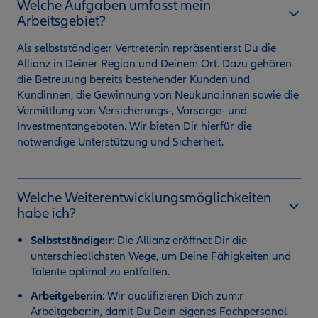
Welche Aufgaben umfasst mein
Arbeitsgebiet?
Als selbstständige:r Vertreter:in repräsentierst Du die
Allianz in Deiner Region und Deinem Ort. Dazu gehören
die Betreuung bereits bestehender Kunden und
Kundinnen, die Gewinnung von Neukund:innen sowie die
Vermittlung von Versicherungs-, Vorsorge- und
Investmentangeboten. Wir bieten Dir hierfür die
notwendige Unterstützung und Sicherheit.
Welche Weiterentwicklungsmöglichkeiten
habe ich?
Selbstständige:r
:
Die Allianz eröffnet Dir die
unterschiedlichsten Wege, um Deine Fähigkeiten und
Talente optimal zu entfalten.
Arbeitgeber:in
: Wir qualifizieren Dich zum:r
Arbeitgeber:in, damit Du Dein eigenes Fachpersonal