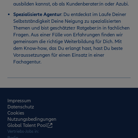
ausbilden kannst, ob als Kundenberater:in oder Azubi.
Spezialisierte Agentur
:
Du entdeckst im Laufe Deiner
Selbstständigkeit Deine Neigung zu spezialisierten
Themen und bist geschätzte:r Ratgeber:in in fachlichen
Fragen. Aus einer Fülle von Erfahrungen finden wir
gemeinsam die richtige Weiterbildung für Dich. Mit
dem Know-how, das Du erlangt hast, hast Du beste
Voraussetzungen für einen Einsatz in einer
Fachagentur.
Impressum
Datenschutz
Cookies
Nutzungsbedingungen
Global Talent Pool
Vertriebs-Jobs in:
Berlin