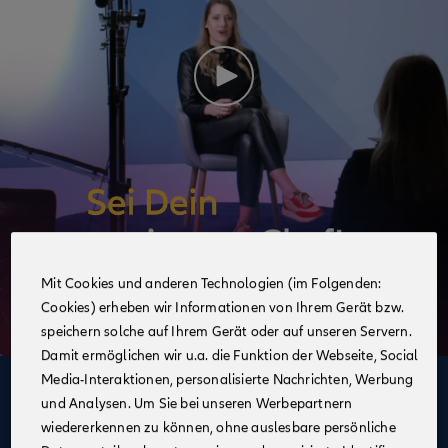
Mit Cookies und anderen Technologien (im Folgenden:
Cookies) erheben wir Informationen von Ihrem Gerät bzw.
speichern solche auf Ihrem Gerät oder auf unseren Servern.
Damit ermöglichen wir u.a. die Funktion der Webseite, Social
Media-Interaktionen, personalisierte Nachrichten, Werbung
Deine Vorteile
und Analysen. Um Sie bei unseren Werbepartnern
im Vertrieb der Allianz
wiedererkennen zu können, ohne auslesbare persönliche