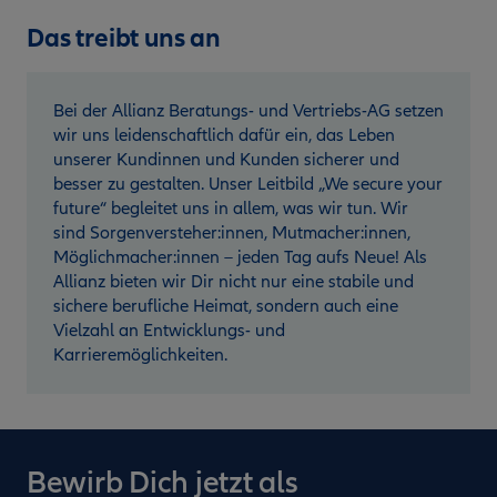
Das treibt uns an
Bei der Allianz Beratungs- und Vertriebs-AG setzen
wir uns leidenschaftlich dafür ein, das Leben
unserer Kundinnen und Kunden sicherer und
besser zu gestalten. Unser Leitbild „We secure your
future“ begleitet uns in allem, was wir tun. Wir
sind Sorgenversteher:innen, Mutmacher:innen,
Möglichmacher:innen – jeden Tag aufs Neue! Als
Allianz bieten wir Dir nicht nur eine stabile und
sichere berufliche Heimat, sondern auch eine
Vielzahl an Entwicklungs- und
Karrieremöglichkeiten.
Bewirb Dich jetzt als