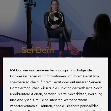
Mit Cookies und anderen Technologien (im Folgenden:
Cookies) erheben wir Informationen von Ihrem Gerät bzw.
speichern solche auf Ihrem Gerät oder auf unseren Servern.
Damit ermöglichen wir u.a. die Funktion der Webseite, Social
Media-Interaktionen, personalisierte Nachrichten, Werbung
Deine Vorteile
und Analysen. Um Sie bei unseren Werbepartnern
im Vertrieb der Allianz
wiedererkennen zu können, ohne auslesbare persönliche