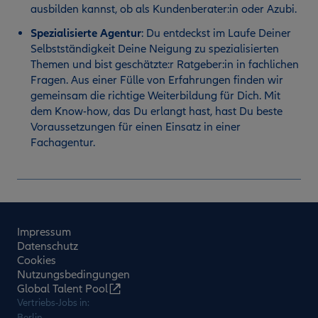
ausbilden kannst, ob als Kundenberater:in oder Azubi.
Spezialisierte Agentur
:
Du entdeckst im Laufe Deiner
Selbstständigkeit Deine Neigung zu spezialisierten
Themen und bist geschätzte:r Ratgeber:in in fachlichen
Fragen. Aus einer Fülle von Erfahrungen finden wir
gemeinsam die richtige Weiterbildung für Dich. Mit
dem Know-how, das Du erlangt hast, hast Du beste
Voraussetzungen für einen Einsatz in einer
Fachagentur.
Impressum
Datenschutz
Cookies
Nutzungsbedingungen
Global Talent Pool
Vertriebs-Jobs in:
Berlin