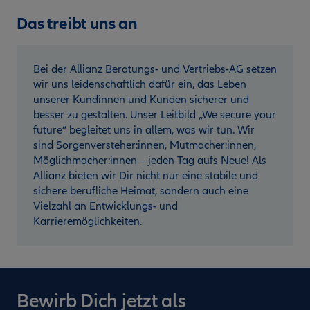
Das treibt uns an
Bei der Allianz Beratungs- und Vertriebs-AG setzen
wir uns leidenschaftlich dafür ein, das Leben
unserer Kundinnen und Kunden sicherer und
besser zu gestalten. Unser Leitbild „We secure your
future“ begleitet uns in allem, was wir tun. Wir
sind Sorgenversteher:innen, Mutmacher:innen,
Möglichmacher:innen – jeden Tag aufs Neue! Als
Allianz bieten wir Dir nicht nur eine stabile und
sichere berufliche Heimat, sondern auch eine
Vielzahl an Entwicklungs- und
Karrieremöglichkeiten.
Bewirb Dich jetzt als