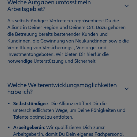
Welche Aufgaben umfasst mein
Arbeitsgebiet?
Als selbstständige:r Vertreter:in repräsentierst Du die
Allianz in Deiner Region und Deinem Ort. Dazu gehören
die Betreuung bereits bestehender Kunden und
Kundinnen, die Gewinnung von Neukund:innen sowie die
Vermittlung von Versicherungs-, Vorsorge- und
Investmentangeboten. Wir bieten Dir hierfür die
notwendige Unterstützung und Sicherheit.
Welche Weiterentwicklungsmöglichkeiten
habe ich?
Selbstständige:r
:
Die Allianz eröffnet Dir die
unterschiedlichsten Wege, um Deine Fähigkeiten und
Talente optimal zu entfalten.
Arbeitgeber:in
: Wir qualifizieren Dich zum:r
Arbeitgeber:in, damit Du Dein eigenes Fachpersonal