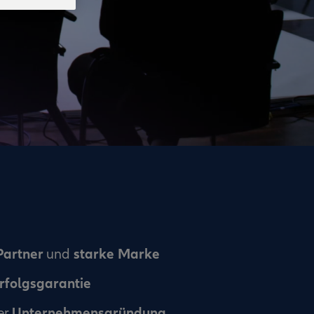
Partner
starke Marke
und
rfolgsgarantie
Unternehmensgründung
er