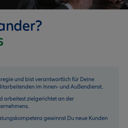
nander?
s
nregie und bist verantwortlich für Deine
itarbeitenden im Innen- und Außendienst.
 arbeitest zielgerichtet an der
nternehmens.
eratungskompetenz gewinnst Du neue Kunden