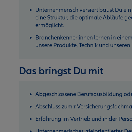
Unternehmerisch versiert baust Du ein
eine Struktur, die optimale Abläufe g
ermöglicht.
Branchenkenner:innen lernen in einem
unsere Produkte, Technik und unseren
Das bringst Du mit
Abgeschlossene Berufsausbildung od
Abschluss zum:r Versicherungsfachm
Erfahrung im Vertrieb und in der Per
Unternehmerisches, zielorientiertes D