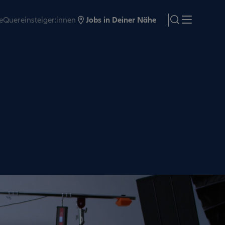
e
Quereinsteiger:innen
Jobs in Deiner Nähe
search
Menü