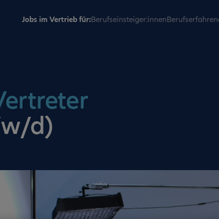
Jobs im Vertrieb für:
Berufseinsteiger:innen
Berufserfahren
ertreter
/w/d)