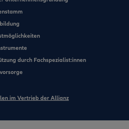
denstamm
bildung
stmöglichkeiten
nstrumente
ützung durch Fachspezialist:innen
svorsorge
len im Vertrieb der Allianz