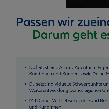
Passen wir zuei
Darum geht e
Du leitest eine Allianz Agentur in Eige
Kundinnen und Kunden sowie Deine M
Du setzt individuelle Schwerpunkte und
Weiterentwicklung Deines eigenen U
Mit Deiner Vertriebsexpertise und B
und Kundinnen.