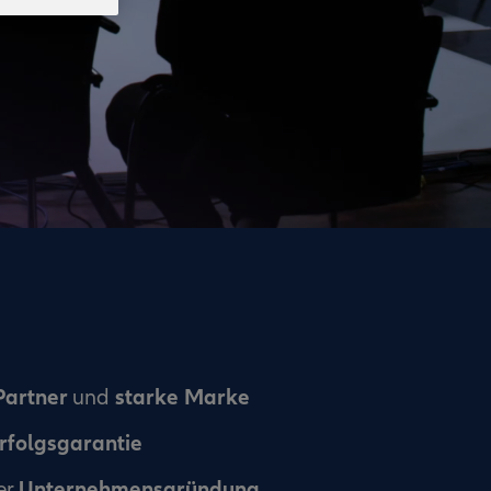
Partner
starke Marke
und
rfolgsgarantie
Unternehmensgründung
er