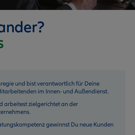
nander?
s
nregie und bist verantwortlich für Deine
itarbeitenden im Innen- und Außendienst.
 arbeitest zielgerichtet an der
nternehmens.
eratungskompetenz gewinnst Du neue Kunden