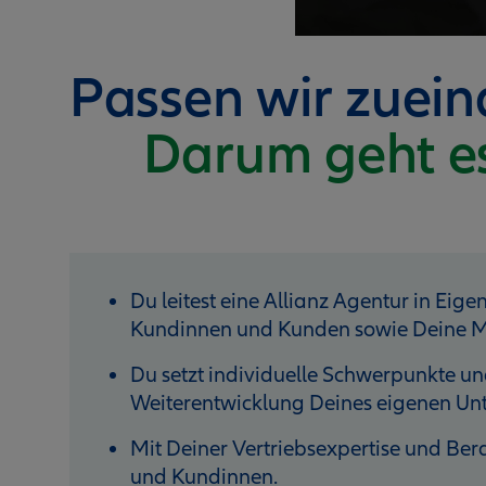
Passen wir zuei
Darum geht e
Du leitest eine Allianz Agentur in Eige
Kundinnen und Kunden sowie Deine M
Du setzt individuelle Schwerpunkte und
Weiterentwicklung Deines eigenen U
Mit Deiner Vertriebsexpertise und B
und Kundinnen.