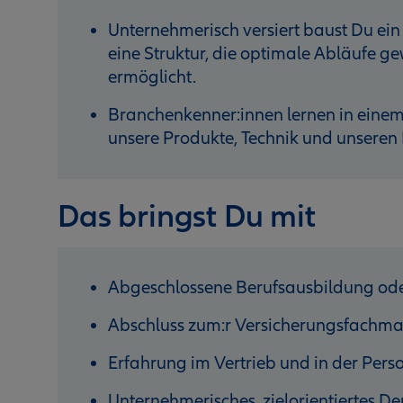
Unternehmerisch versiert baust Du ein
eine Struktur, die optimale Abläufe g
ermöglicht.
Branchenkenner:innen lernen in einem
unsere Produkte, Technik und unseren
Das bringst Du mit
Abgeschlossene Berufsausbildung od
Abschluss zum:r Versicherungsfachm
Erfahrung im Vertrieb und in der Per
Unternehmerisches, zielorientiertes D