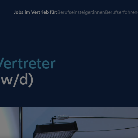
Jobs im Vertrieb für:
Berufseinsteiger:innen
Berufserfahren
ertreter
/w/d)