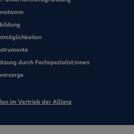
denstamm
bildung
stmöglichkeiten
nstrumente
ützung durch Fachspezialist:innen
svorsorge
len im Vertrieb der Allianz