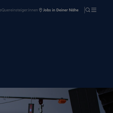
e
Quereinsteiger:innen
Jobs in Deiner Nähe
search
Menü