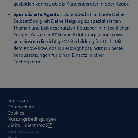
ausbilden kannst, ob als Kundenberater:in oder Azubi.
Spezialisierte Agentur
:
Du entdeckst im Laufe Deiner
Selbstständigkeit Deine Neigung zu spezialisierten
Themen und bist geschätzte:r Ratgeber:in in fachlichen
Fragen. Aus einer Fülle von Erfahrungen finden wir
gemeinsam die richtige Weiterbildung für Dich. Mit
dem Know-how, das Du erlangt hast, hast Du beste
Voraussetzungen für einen Einsatz in einer
Fachagentur.
Impressum
Datenschutz
Cookies
Nutzungsbedingungen
Global Talent Pool
Vertriebs-Jobs in:
Berlin