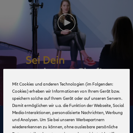
Mit Cookies und anderen Technologien (im Folgenden:
Cookies) erheben wir Informationen von Ihrem Gerät bzw.
speichern solche auf Ihrem Gerät oder auf unseren Servern.
Damit ermöglichen wir u.a. die Funktion der Webseite, Social
Media-Interaktionen, personalisierte Nachrichten, Werbung
Deine Vorteile
und Analysen. Um Sie bei unseren Werbepartnern
im Vertrieb der Allianz
wiedererkennen zu können, ohne auslesbare persönliche