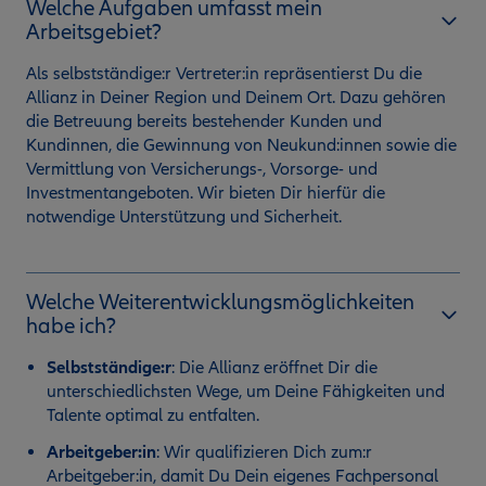
Welche Aufgaben umfasst mein
Arbeitsgebiet?
Als selbstständige:r Vertreter:in repräsentierst Du die
Allianz in Deiner Region und Deinem Ort. Dazu gehören
die Betreuung bereits bestehender Kunden und
Kundinnen, die Gewinnung von Neukund:innen sowie die
Vermittlung von Versicherungs-, Vorsorge- und
Investmentangeboten. Wir bieten Dir hierfür die
notwendige Unterstützung und Sicherheit.
Welche Weiterentwicklungsmöglichkeiten
habe ich?
Selbstständige:r
:
Die Allianz eröffnet Dir die
unterschiedlichsten Wege, um Deine Fähigkeiten und
Talente optimal zu entfalten.
Arbeitgeber:in
: Wir qualifizieren Dich zum:r
Arbeitgeber:in, damit Du Dein eigenes Fachpersonal