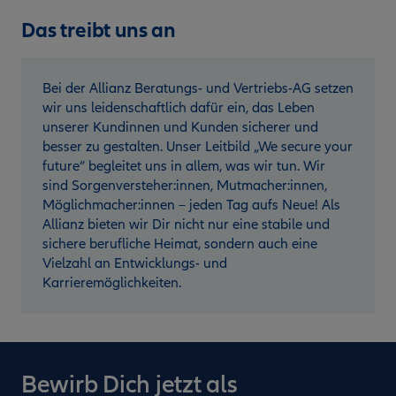
Das treibt uns an
Bei der Allianz Beratungs- und Vertriebs-AG setzen
wir uns leidenschaftlich dafür ein, das Leben
unserer Kundinnen und Kunden sicherer und
besser zu gestalten. Unser Leitbild „We secure your
future“ begleitet uns in allem, was wir tun. Wir
sind Sorgenversteher:innen, Mutmacher:innen,
Möglichmacher:innen – jeden Tag aufs Neue! Als
Allianz bieten wir Dir nicht nur eine stabile und
sichere berufliche Heimat, sondern auch eine
Vielzahl an Entwicklungs- und
Karrieremöglichkeiten.
Bewirb Dich jetzt als