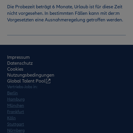
Die Probezeit beträgt 6 Monate, Urlaub ist für diese Zeit
nicht vorgesehen. In bestimmten Fällen kann mit der:m
Vorgesetzten eine Ausnahmeregelung getroffen werden.
Impressum
Datenschutz
Cookies
Nutzungsbedingungen
Global Talent Pool
Vertriebs-Jobs in:
Berlin
Hamburg
München
Frankfurt
Köln
Stuttgart
Nürnberg