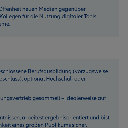
 Offenheit neuen Medien gegenüber
Kollegen für die Nutzung digitaler Tools
teme.
geschlossene Berufsausbildung (vorzugsweise
schluss), optional Hochschul- oder
rungs­vertrieb gesammelt – idealerweise auf
nissen, arbeitest ergebnisorientiert und bist
keit eines großen Publikums sicher.