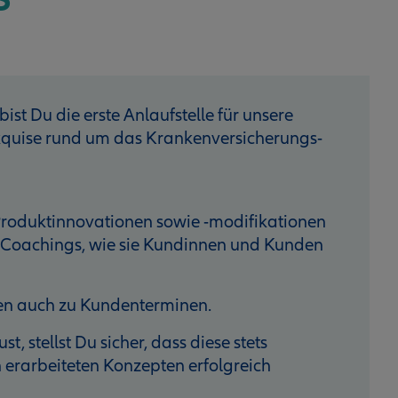
ist Du die erste Anlaufstelle für unsere
Akquise rund um das Krankenversicherungs­
Produktinnova­tionen sowie -modifikationen
en Coachings, wie sie Kundinnen und Kunden
nen auch zu Kundenterminen.
 stellst Du sicher, dass diese stets
 erarbeiteten Konzepten erfolgreich