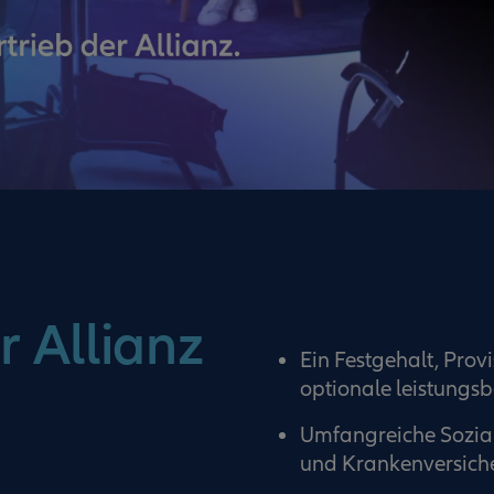
r Allianz
Ein Festgehalt, Prov
optionale leistung
Umfangreiche Sozial
und Krankenversich