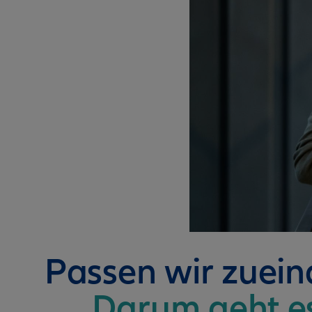
Passen wir zuei
Darum geht e