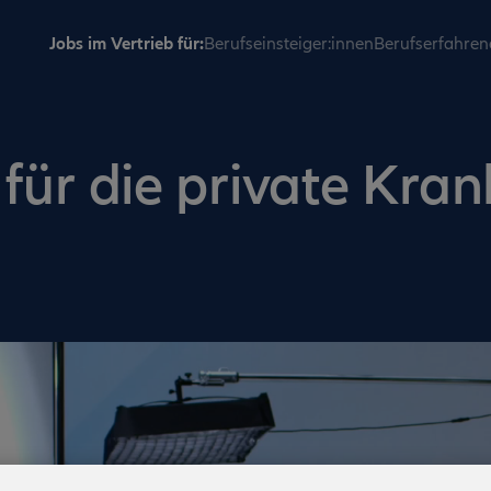
Jobs im Vertrieb für:
Berufseinsteiger:innen
Berufserfahren
 für die private Kra