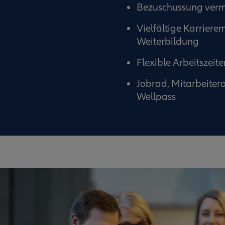
Bezuschussung verm
Vielfältige Karriere
Weiterbildung
Flexible Arbeitszeit
Jobrad, Mitarbeiter
Wellpass