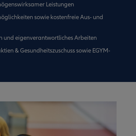
ögenswirksamer Leistungen
möglichkeiten sowie kostenfreie Aus- und
en und eigenverant­wortliches Arbeiten
aktien & Gesundheitszuschuss sowie EGYM-