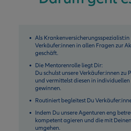
Als Krankenversicherungsspezialist:in b
Verkäufer:innen in allen Fragen zur 
geschäft.
Die Mentorenrolle liegt Dir:
Du schulst unsere Verkäufer:innen zu 
und vermittelst diesen in individuell
gewinnen.
Routiniert begleitest Du Verkäufer:in
Indem Du unsere Agenturen eng betreust,
kompetent agieren und die mit Deinen
umgehen.