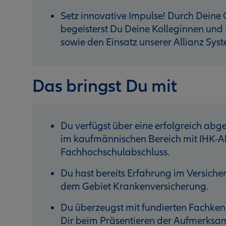
Setz innovative Impulse! Durch Deine
begeisterst Du Deine Kolleginnen und 
sowie den Einsatz unserer Allianz Sys
Das bringst Du mit
Du verfügst über eine erfolgreich ab
im kaufmännischen Bereich mit IHK-Ab
Fachhochschul­abschluss.
Du hast bereits Erfahrung im Versiche
dem Gebiet Krankenversicherung.
Du überzeugst mit fundierten Fachkennt
Dir beim Präsentieren der Aufmerksam