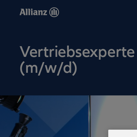
Direkt
zum
Inhalt
Vertriebsexperte
(m/w/d)