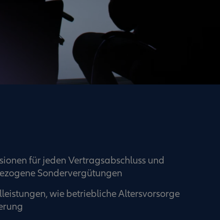
isionen für jeden Vertragsabschluss und
sbezogene Sondervergütungen
leistungen, wie betriebliche Altersvorsorge
erung