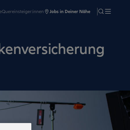
e
Quereinsteiger:innen
Jobs in Deiner Nähe
search
Menü
nkenversicherung