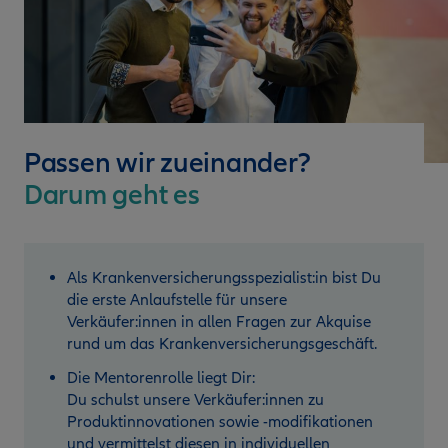
Passen wir zueinander?
Darum geht es
Als Krankenversicherungsspezialist:in bist Du
die erste Anlaufstelle für unsere
Verkäufer:innen in allen Fragen zur Akquise
rund um das Krankenversicherungs­geschäft.
Die Mentorenrolle liegt Dir:
Du schulst unsere Verkäufer:innen zu
Produktinnova­tionen sowie -modifikationen
und vermittelst diesen in individuellen