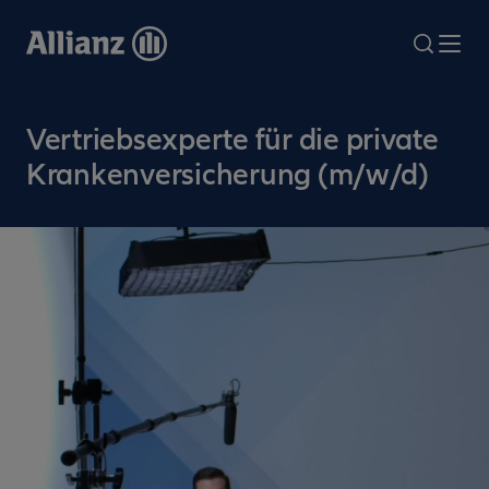
Direkt
zum
search
Me
Inhalt
Vertriebsexperte für die private
Krankenversicherung (m/w/d)