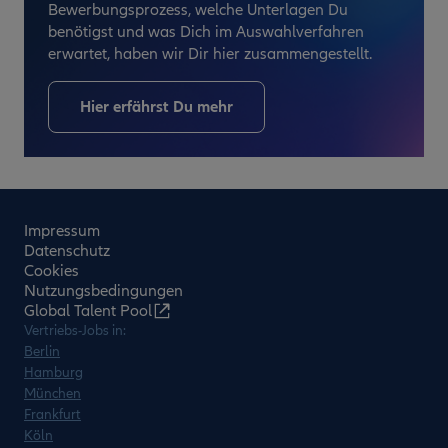
Bewerbungsprozess, welche Unterlagen Du
benötigst und was Dich im Auswahlverfahren
erwartet, haben wir Dir hier zusammengestellt.
Hier erfährst Du mehr
Impressum
Datenschutz
Cookies
Nutzungsbedingungen
Global Talent Pool
Vertriebs-Jobs in:
Berlin
Hamburg
München
Frankfurt
Köln