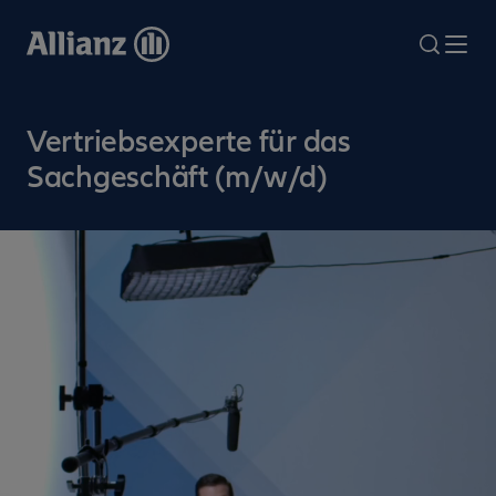
Direkt
zum
search
Me
Inhalt
Vertriebsexperte für das
Sachgeschäft (m/w/d)