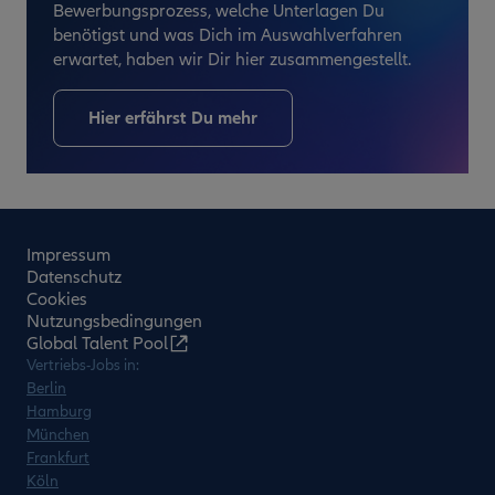
Bewerbungsprozess, welche Unterlagen Du
benötigst und was Dich im Auswahlverfahren
erwartet, haben wir Dir hier zusammengestellt.
Hier erfährst Du mehr
Impressum
Datenschutz
Cookies
Nutzungsbedingungen
Global Talent Pool
Vertriebs-Jobs in:
Berlin
Hamburg
München
Frankfurt
Köln