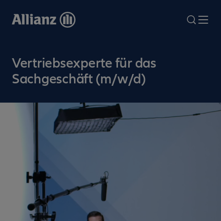
Direkt
zum
search
Me
Inhalt
Vertriebsexperte für das
Sachgeschäft (m/w/d)