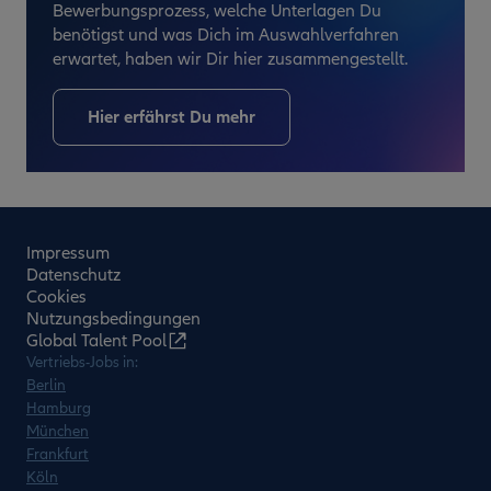
Bewerbungsprozess, welche Unterlagen Du
benötigst und was Dich im Auswahlverfahren
erwartet, haben wir Dir hier zusammengestellt.
Hier erfährst Du mehr
Impressum
Datenschutz
Cookies
Nutzungsbedingungen
Global Talent Pool
Vertriebs-Jobs in:
Berlin
Hamburg
München
Frankfurt
Köln