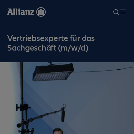
Direkt
zum
search
Me
Inhalt
Vertriebsexperte für das
Sachgeschäft (m/w/d)