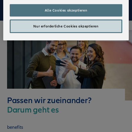
description
Alle Cookies akzeptieren
Nur erforderliche Cookies akzeptieren
Passen wir zueinander?
Darum geht es
benefits