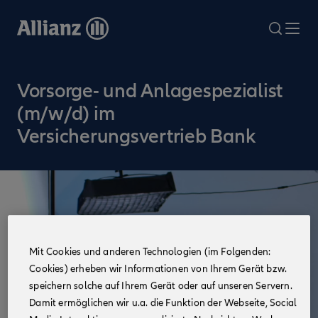
Direkt
zum
search
Me
Inhalt
Vorsorge- und Anlagespezialist
(m/w/d) im
Versicherungsvertrieb Bank
Mit Cookies und anderen Technologien (im Folgenden:
Cookies) erheben wir Informationen von Ihrem Gerät bzw.
speichern solche auf Ihrem Gerät oder auf unseren Servern.
Damit ermöglichen wir u.a. die Funktion der Webseite, Social