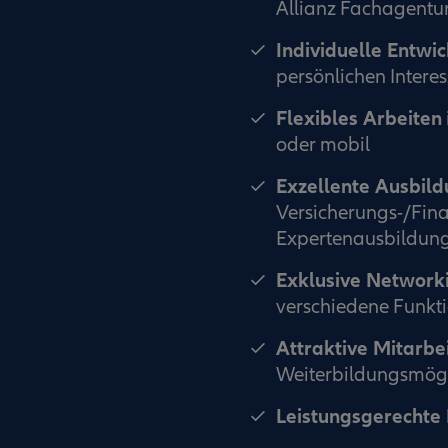
Allianz Fachagentu
Individuelle Entwi
persönlichen Intere
Flexibles Arbeiten
oder mobil
Exzellente Ausbil
Versicherungs-/Fin
Expertenausbildung
Exklusive Network
verschiedene Funkt
Attraktive Mitarbe
Weiterbildungsmögl
Leistungsgerechte