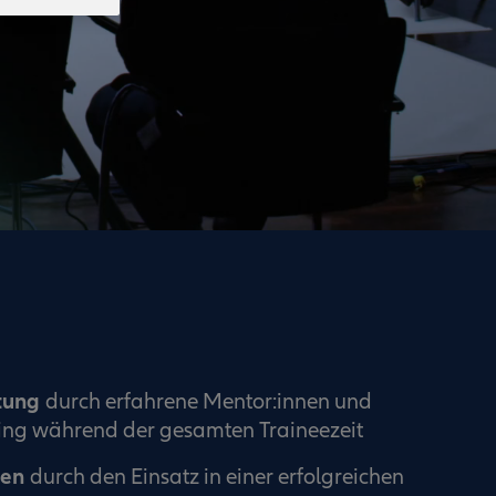
itung
durch erfahrene Mentor:innen und
hing während der gesamten Traineezeit
ten
durch den Einsatz in einer erfolgreichen