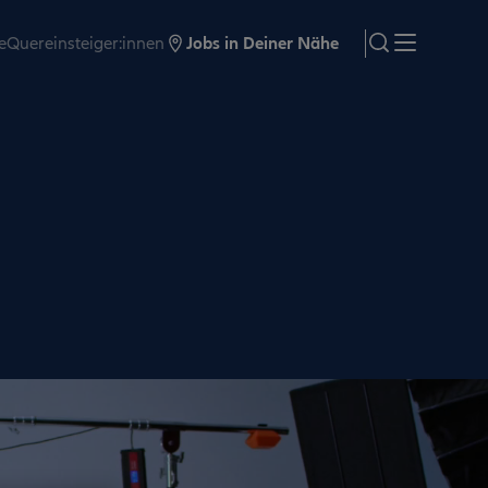
e
Quereinsteiger:innen
Jobs in Deiner Nähe
search
Menü