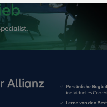
r Allianz
Persönliche Begle
individuelles Coac
Lerne von den Bes