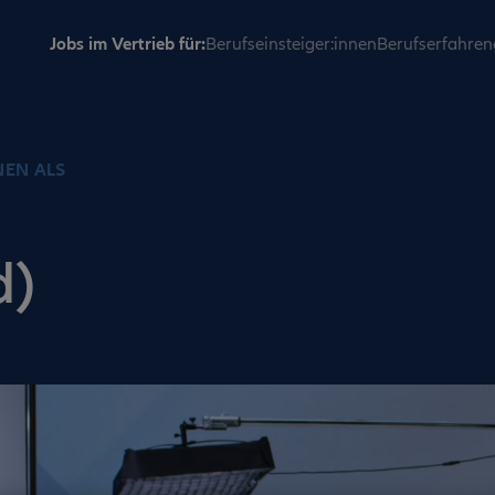
Jobs im Vertrieb für:
Berufseinsteiger:innen
Berufserfahren
NEN ALS
d)