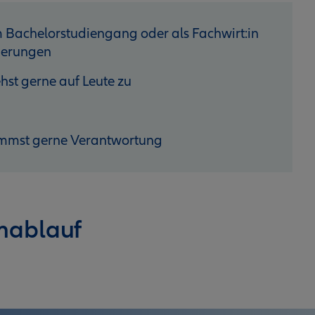
m Bachelorstudiengang oder als Fachwirt:in
cherungen
t gerne auf Leute zu
rnimmst gerne Verantwortung
mablauf