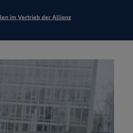
len im Vertrieb der Allianz