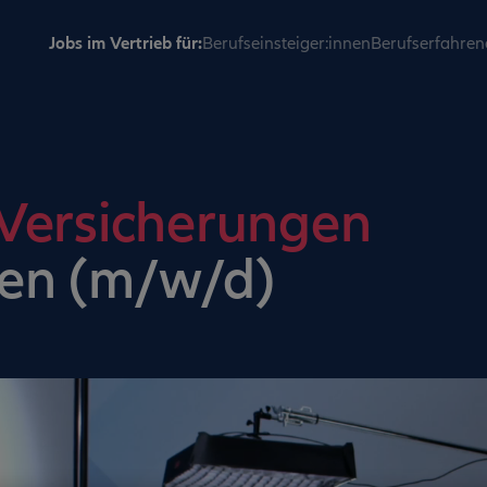
Jobs im Vertrieb für:
Berufseinsteiger:innen
Berufserfahren
 Versicherungen
en (m/w/d)