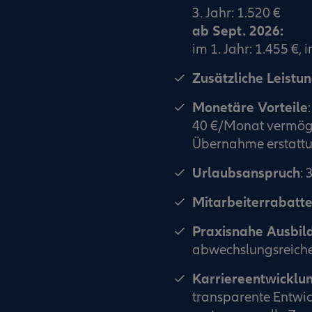
3. Jahr: 1.520 €
ab Sept. 2026:
im 1. Jahr: 1.455 €, i
Zusätzliche Leistu
Monetäre Vorteile
:
40 €/Monat vermög
Übernahme erstattu
Urlaubsanspruch
: 
Mitarbeiterrabatt
Praxisnahe Ausbil
abwechslungsreiche
Karriereentwicklu
transparente Entwic