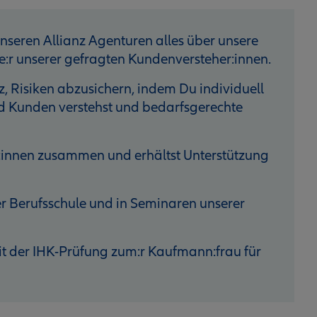
unseren Allianz Agenturen alles über unsere
:r unserer gefragten Kundenversteher:innen.
z, Risiken abzusichern, indem Du individuell
d Kunden verstehst und bedarfsgerechte
st:innen zusammen und erhältst Unterstützung
er Berufsschule und in Seminaren unserer
it der IHK-Prüfung zum:r Kaufmann:frau für