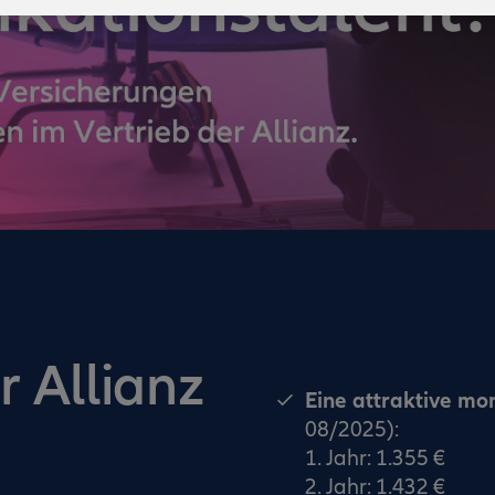
r Allianz
Eine attraktive mo
08/2025):
1. Jahr: 1.355 €
2. Jahr: 1.432 €