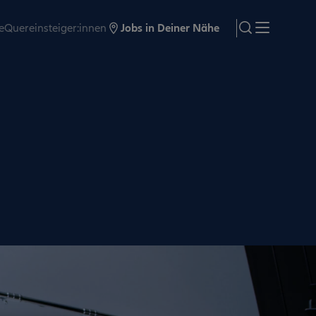
e
Quereinsteiger:innen
Jobs in Deiner Nähe
search
Menü