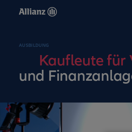
Direkt
zum
Inhalt
AUSBILDUNG
Kaufleute für
und Finanzanlag