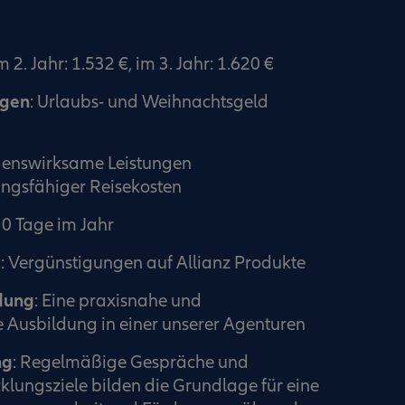
m 2. Jahr: 1.532 €, im 3. Jahr: 1.620 €
ngen
: Urlaubs- und Weihnachtsgeld
enswirksame Leistungen
ngsfähiger Reisekosten
30 Tage im Jahr
e
: Vergünstigungen auf Allianz Produkte
dung
: Eine praxisnahe und
 Ausbildung in einer unserer Agenturen
ng
: Regelmäßige Gespräche und
klungsziele bilden die Grundlage für eine