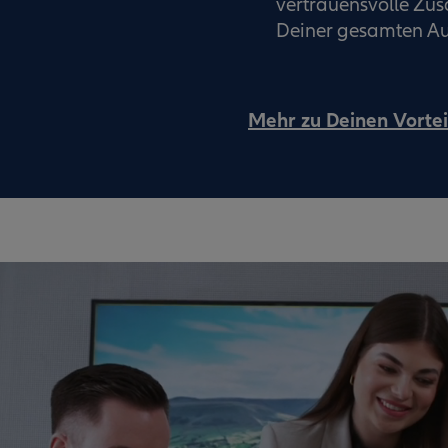
vertrauensvolle Z
Deiner gesamten Au
Mehr zu Deinen Vortei