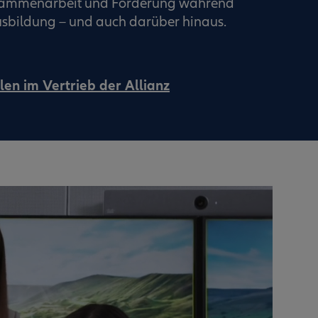
usammenarbeit und Förderung während
sbildung – und auch darüber hinaus.
len im Vertrieb der Allianz