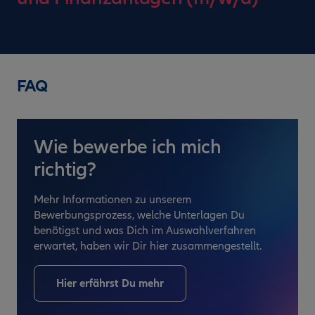
FAQ
Wie bewerbe ich mich
richtig?
Mehr Informationen zu unserem
Bewerbungsprozess, welche Unterlagen Du
benötigst und was Dich im Auswahlverfahren
erwartet, haben wir Dir hier zusammengestellt.
Hier erfährst Du mehr