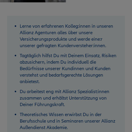
Lerne von erfahrenen Kolleg:innen in unseren
Allianz Agenturen alles über unsere
Versicherungsprodukte und werde eine:r
unserer gefragten Kundenversteher:innen.
Tagtäglich hilfst Du mit Deinem Einsatz, Risiken
abzusichern, indem Du individuell die
Bedürfnisse unserer Kundinnen und Kunden
verstehst und bedarfsgerechte Lösungen
anbietest.
Du arbeitest eng mit Allianz Spezialist:innen
zusammen und erhältst Unterstützung von
Deiner Führungskraft.
Theoretisches Wissen erwirbst Du in der
Berufsschule und in Seminaren unserer Allianz
Außendienst Akademie.