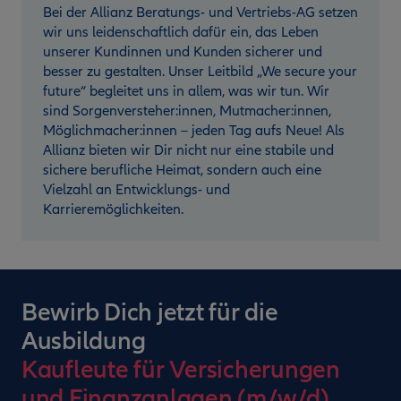
Bei der Allianz Beratungs- und Vertriebs-AG setzen
wir uns leidenschaftlich dafür ein, das Leben
unserer Kundinnen und Kunden sicherer und
besser zu gestalten. Unser Leitbild „We secure your
future“ begleitet uns in allem, was wir tun. Wir
sind Sorgenversteher:innen, Mutmacher:innen,
Möglichmacher:innen – jeden Tag aufs Neue! Als
Allianz bieten wir Dir nicht nur eine stabile und
sichere berufliche Heimat, sondern auch eine
Vielzahl an Entwicklungs- und
Karrieremöglichkeiten.
Bewirb Dich jetzt für die
Ausbildung
Kaufleute für Versicherungen
und Finanzanlagen (m/w/d)