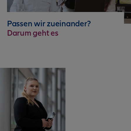
Passen wir zueinander?
Darum geht es