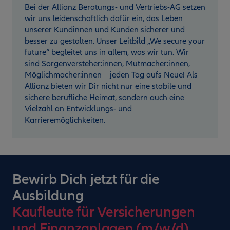
Bei der Allianz Beratungs- und Vertriebs-AG setzen
wir uns leidenschaftlich dafür ein, das Leben
unserer Kundinnen und Kunden sicherer und
besser zu gestalten. Unser Leitbild „We secure your
future“ begleitet uns in allem, was wir tun. Wir
sind Sorgenversteher:innen, Mutmacher:innen,
Möglichmacher:innen – jeden Tag aufs Neue! Als
Allianz bieten wir Dir nicht nur eine stabile und
sichere berufliche Heimat, sondern auch eine
Vielzahl an Entwicklungs- und
Karrieremöglichkeiten.
Bewirb Dich jetzt für die
Ausbildung
Kaufleute für Versicherungen
und Finanzanlagen (m/w/d)