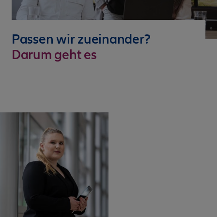
Passen wir zueinander?
Darum geht es