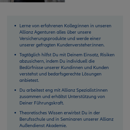
Lerne von erfahrenen Kolleg:innen in unseren
Allianz Agenturen alles über unsere
Versicherungsprodukte und werde eine:r
unserer gefragten Kundenversteher:innen.
Tagtäglich hilfst Du mit Deinem Einsatz, Risiken
abzusichern, indem Du individuell die
Bedürfnisse unserer Kundinnen und Kunden
verstehst und bedarfsgerechte Lösungen
anbietest.
Du arbeitest eng mit Allianz Spezialist:innen
zusammen und erhältst Unterstützung von
Deiner Führungskraft.
Theoretisches Wissen erwirbst Du in der
Berufsschule und in Seminaren unserer Allianz
Außendienst Akademie.