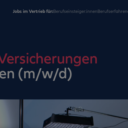
Jobs im Vertrieb für:
Berufseinsteiger:innen
Berufserfahren
 Versicherungen
en (m/w/d)