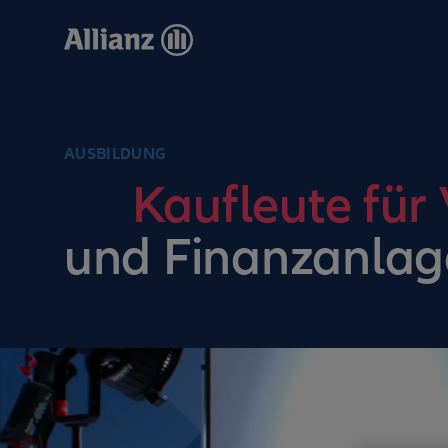
Direkt
zum
Inhalt
AUSBILDUNG
Kaufleute für
und Finanzanlag