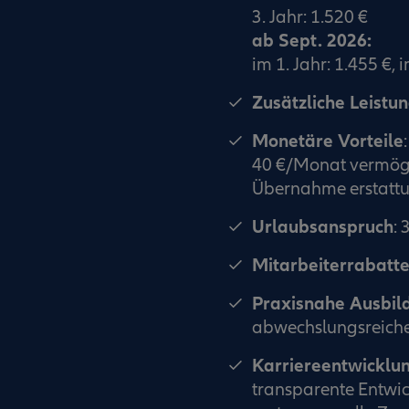
3. Jahr: 1.520 €
ab Sept. 2026:
im 1. Jahr: 1.455 €, i
Zusätzliche Leistu
Monetäre Vorteile
:
40 €/Monat vermög
Übernahme erstattu
Urlaubsanspruch
: 
Mitarbeiterrabatt
Praxisnahe Ausbil
abwechslungsreiche
Karriereentwicklu
transparente Entwic