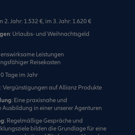
m 2. Jahr: 1.532 €, im 3. Jahr: 1.620 €
ngen
: Urlaubs- und Weihnachtsgeld
enswirksame Leistungen
ngsfähiger Reisekosten
30 Tage im Jahr
e
: Vergünstigungen auf Allianz Produkte
dung
: Eine praxisnahe und
 Ausbildung in einer unserer Agenturen
ng
: Regelmäßige Gespräche und
klungsziele bilden die Grundlage für eine