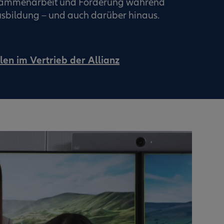
usammenarbeit und Förderung während
sbildung – und auch darüber hinaus.
len im Vertrieb der Allianz