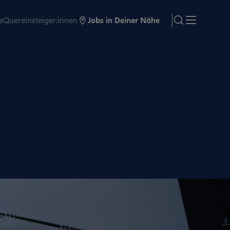
e
Quereinsteiger:innen
Jobs in Deiner Nähe
search
Menü