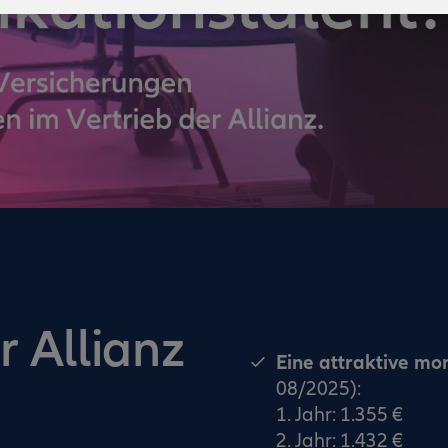
r Allianz
Eine attraktive mo
08/2025):
1. Jahr: 1.355 €
2. Jahr: 1.432 €