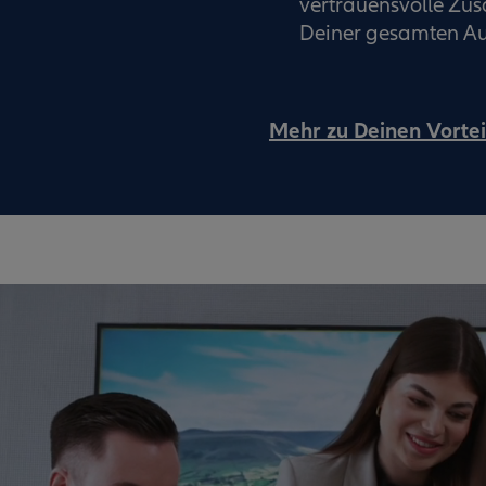
vertrauensvolle Z
Deiner gesamten Au
Mehr zu Deinen Vortei