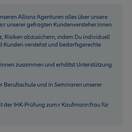
unseren Allianz Agenturen alles über unsere
:r unserer gefragten Kundenversteher:innen.
z, Risiken abzusichern, indem Du individuell
d Kunden verstehst und bedarfsgerechte
st:innen zusammen und erhältst Unterstützung
er Berufsschule und in Seminaren unserer
it der IHK-Prüfung zum:r Kaufmann:frau für