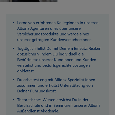
Lerne von erfahrenen Kolleg:innen in unseren
Allianz Agenturen alles über unsere
Versicherungsprodukte und werde eine:r
unserer gefragten Kundenversteher:innen.
Tagtäglich hilfst Du mit Deinem Einsatz, Risiken
abzusichern, indem Du individuell die
Bedürfnisse unserer Kundinnen und Kunden
verstehst und bedarfsgerechte Lösungen
anbietest.
Du arbeitest eng mit Allianz Spezialist:innen
zusammen und erhältst Unterstützung von
Deiner Führungskraft.
Theoretisches Wissen erwirbst Du in der
Berufsschule und in Seminaren unserer Allianz
Außendienst Akademie.