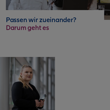
Passen wir zueinander?
Darum geht es