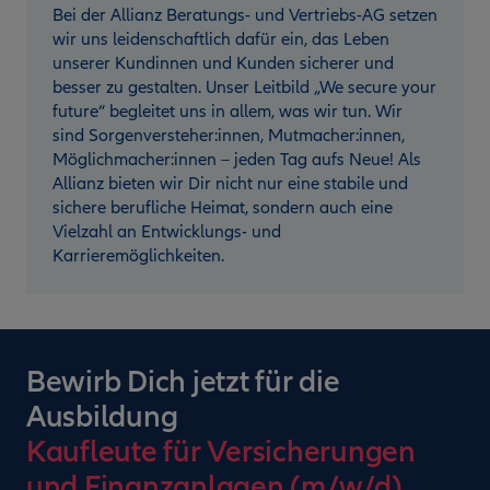
Bei der Allianz Beratungs- und Vertriebs-AG setzen
wir uns leidenschaftlich dafür ein, das Leben
unserer Kundinnen und Kunden sicherer und
besser zu gestalten. Unser Leitbild „We secure your
future“ begleitet uns in allem, was wir tun. Wir
sind Sorgenversteher:innen, Mutmacher:innen,
Möglichmacher:innen – jeden Tag aufs Neue! Als
Allianz bieten wir Dir nicht nur eine stabile und
sichere berufliche Heimat, sondern auch eine
Vielzahl an Entwicklungs- und
Karrieremöglichkeiten.
Bewirb Dich jetzt für die
Ausbildung
Kaufleute für Versicherungen
und Finanzanlagen (m/w/d)