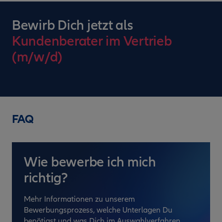
Bewirb Dich jetzt als
Kundenberater im Vertrieb
(m/w/d)
FAQ
Wie bewerbe ich mich
richtig?
Mehr Informationen zu unserem
Bewerbungsprozess, welche Unterlagen Du
benötigst und was Dich im Auswahlverfahren