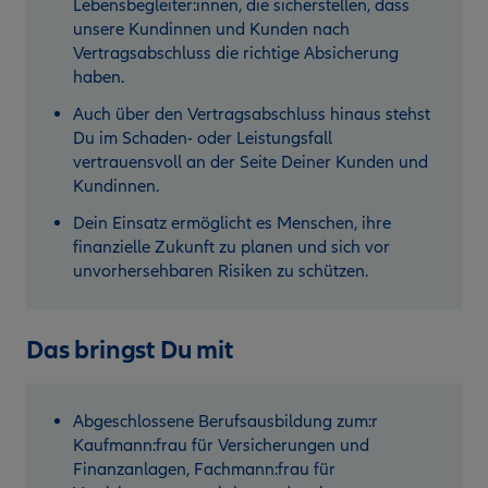
Lebensbegleiter:innen, die sicherstellen, dass
unsere Kundinnen und Kunden nach
Vertragsabschluss die richtige Absicherung
haben.
Auch über den Vertragsabschluss hinaus stehst
Du im Schaden- oder Leistungsfall
vertrauensvoll an der Seite Deiner Kunden und
Kundinnen.
Dein Einsatz ermöglicht es Menschen, ihre
finanzielle Zukunft zu planen und sich vor
unvorhersehbaren Risiken zu schützen.
Das bringst Du mit
Abgeschlossene Berufsausbildung zum:r
Kaufmann:frau für Versicherungen und
Finanzanlagen, Fachmann:frau für