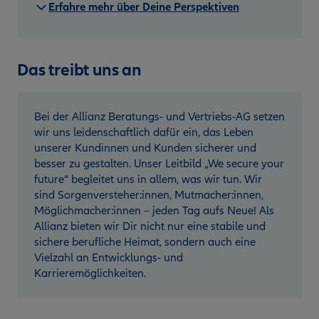
Erfahre mehr über Deine Perspektiven
Das treibt uns an
Bei der Allianz Beratungs- und Vertriebs-AG setzen
wir uns leidenschaftlich dafür ein, das Leben
unserer Kundinnen und Kunden sicherer und
besser zu gestalten. Unser Leitbild „We secure your
future“ begleitet uns in allem, was wir tun. Wir
sind Sorgenversteher:innen, Mutmacher:innen,
Möglichmacher:innen – jeden Tag aufs Neue! Als
Allianz bieten wir Dir nicht nur eine stabile und
sichere berufliche Heimat, sondern auch eine
Vielzahl an Entwicklungs- und
Karrieremöglichkeiten.