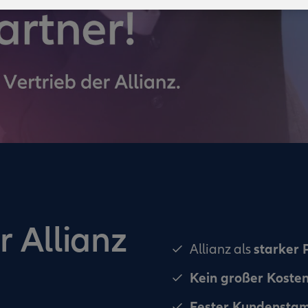
r Allianz
starker 
Allianz als
Kein großer Koste
Fester Kundensta