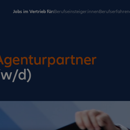
Jobs im Vertrieb für:
Berufseinsteiger:innen
Berufserfahren
Agenturpartner
/w/d)