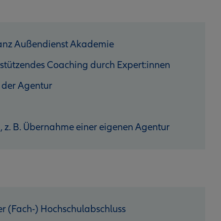
lianz Außendienst Akademie
stützendes Coaching durch Expert:innen
 der Agentur
n, z. B. Übernahme einer eigenen Agentur
r (Fach-) Hochschulabschluss