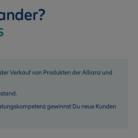
nander?
s
 der Verkauf von Produkten der Allianz und
stand.
eratungskompetenz gewinnst Du neue Kunden