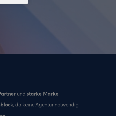
Partner
starke Marke
und
nblock
, da keine Agentur notwendig
mm