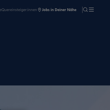
e
Quereinsteiger:innen
Jobs in Deiner Nähe
search
Menü