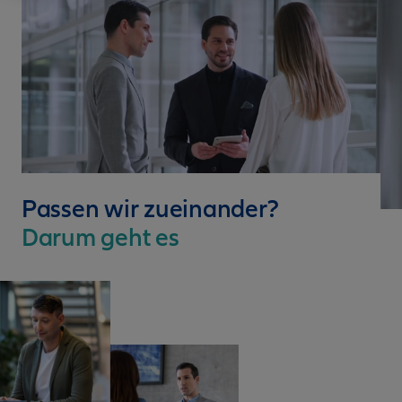
Passen wir zueinander?
Darum geht es