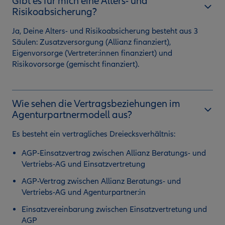
Gibt es für mich eine Alters- und
Risikoabsicherung?
Ja, Deine Alters- und Risikoabsicherung besteht aus 3
Säulen: Zusatzversorgung (Allianz finanziert),
Eigenvorsorge (Vertreter:innen finanziert) und
Risikovorsorge (gemischt finanziert).
Wie sehen die Vertragsbeziehungen im
Agenturpartnermodell aus?
Es besteht ein vertragliches Dreiecksverhältnis:
AGP-Einsatzvertrag zwischen Allianz Beratungs- und
Vertriebs-AG und Einsatzvertretung
AGP-Vertrag zwischen Allianz Beratungs- und
Vertriebs-AG und Agenturpartner:in
Einsatzvereinbarung zwischen Einsatzvertretung und
AGP