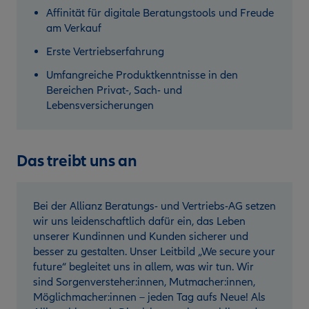
Affinität für digitale Beratungstools und Freude
am Verkauf
Erste Vertriebserfahrung
Umfangreiche Produktkenntnisse in den
Bereichen Privat-, Sach- und
Lebensversicherungen
Das treibt uns an
Bei der Allianz Beratungs- und Vertriebs-AG setzen
wir uns leidenschaftlich dafür ein, das Leben
unserer Kundinnen und Kunden sicherer und
besser zu gestalten. Unser Leitbild „We secure your
future“ begleitet uns in allem, was wir tun. Wir
sind Sorgenversteher:innen, Mutmacher:innen,
Möglichmacher:innen – jeden Tag aufs Neue! Als