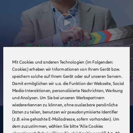
Mit Cookies und anderen Technologien (im Folgenden:
Cookies) erheben wir Informationen von Ihrem Gerät bzw.
speichern solche auf Ihrem Gerät oder auf unseren Servern.
Damit ermöglichen wir u.a. die Funktion der Webseite, Social
Media-Interaktionen, personalisierte Nachrichten, Werbung
und Analysen. Um Sie bei unseren Werbepartnern
wiedererkennen zu können, ohne auslesbare persönliche
Daten zu teilen, benutzen wir pseudonymisierte Identifier
Deine Vorteile
(z.B. eine gehashte E-Mailadresse, sofern vorhanden). Um
dem zuzustimmen, wählen Sie bitte "Alle Cookies
im Vertrieb der Allianz