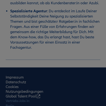
ausbilden kannst, ob als Kundenberater:in oder Azubi.
Spezialisierte Agentur
:
Du entdeckst im Laufe Deiner
Selbstständigkeit Deine Neigung zu spezialisierten
Themen und bist geschätzte:r Ratgeber:in in fachlichen
Fragen. Aus einer Fülle von Erfahrungen finden wir
gemeinsam die richtige Weiterbildung für Dich. Mit
dem Know-how, das Du erlangt hast, hast Du beste
Voraussetzungen für einen Einsatz in einer
Fachagentur.
Impressum
Datenschutz
Cookies
Nutzungsbedingungen
Global Talent Pool
Vertriebs-Jobs in:
Berlin