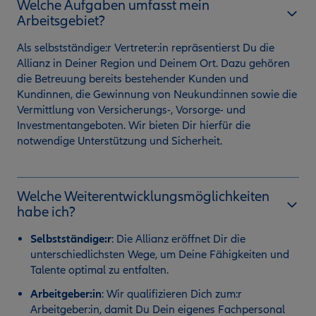
Welche Aufgaben umfasst mein
Arbeitsgebiet?
Als selbstständige:r Vertreter:in repräsentierst Du die
Allianz in Deiner Region und Deinem Ort. Dazu gehören
die Betreuung bereits bestehender Kunden und
Kundinnen, die Gewinnung von Neukund:innen sowie die
Vermittlung von Versicherungs-, Vorsorge- und
Investmentangeboten. Wir bieten Dir hierfür die
notwendige Unterstützung und Sicherheit.
Welche Weiterentwicklungsmöglichkeiten
habe ich?
Selbstständige:r
:
Die Allianz eröffnet Dir die
unterschiedlichsten Wege, um Deine Fähigkeiten und
Talente optimal zu entfalten.
Arbeitgeber:in
: Wir qualifizieren Dich zum:r
Arbeitgeber:in, damit Du Dein eigenes Fachpersonal