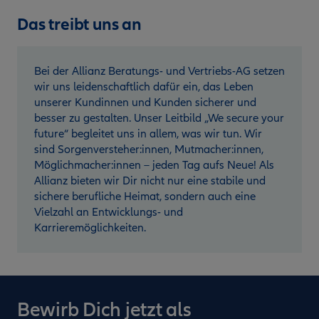
Das treibt uns an
Bei der Allianz Beratungs- und Vertriebs-AG setzen
wir uns leidenschaftlich dafür ein, das Leben
unserer Kundinnen und Kunden sicherer und
besser zu gestalten. Unser Leitbild „We secure your
future“ begleitet uns in allem, was wir tun. Wir
sind Sorgenversteher:innen, Mutmacher:innen,
Möglichmacher:innen – jeden Tag aufs Neue! Als
Allianz bieten wir Dir nicht nur eine stabile und
sichere berufliche Heimat, sondern auch eine
Vielzahl an Entwicklungs- und
Karrieremöglichkeiten.
Bewirb Dich jetzt als