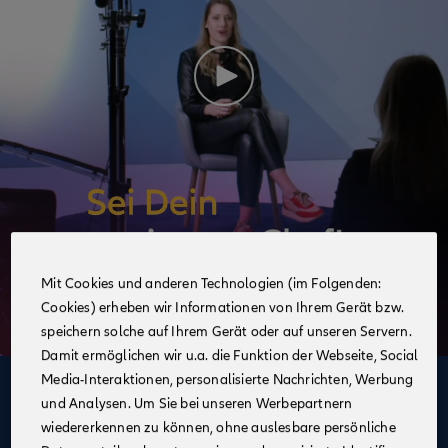
Mit Cookies und anderen Technologien (im Folgenden:
Cookies) erheben wir Informationen von Ihrem Gerät bzw.
speichern solche auf Ihrem Gerät oder auf unseren Servern.
Damit ermöglichen wir u.a. die Funktion der Webseite, Social
Media-Interaktionen, personalisierte Nachrichten, Werbung
Deine Vorteile
und Analysen. Um Sie bei unseren Werbepartnern
im Vertrieb der Allianz
wiedererkennen zu können, ohne auslesbare persönliche