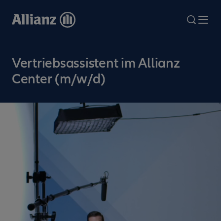
Direkt
zum
search
Me
Inhalt
Vertriebsassistent im Allianz
Center (m/w/d)