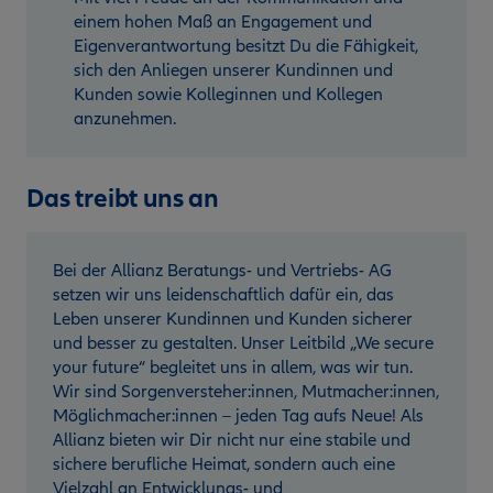
einem hohen Maß an Engagement und
Eigenverantwortung besitzt Du die Fähigkeit,
sich den Anliegen unserer Kundinnen und
Kunden sowie Kolleginnen und Kollegen
anzunehmen.
Das treibt uns an
Bei der Allianz Beratungs- und Vertriebs- AG
setzen wir uns leidenschaftlich dafür ein, das
Leben unserer Kundinnen und Kunden sicherer
und besser zu gestalten. Unser Leitbild „We secure
your future“ begleitet uns in allem, was wir tun.
Wir sind Sorgenversteher:innen, Mutmacher:innen,
Möglichmacher:innen – jeden Tag aufs Neue! Als
Allianz bieten wir Dir nicht nur eine stabile und
sichere berufliche Heimat, sondern auch eine
Vielzahl an Entwicklungs- und