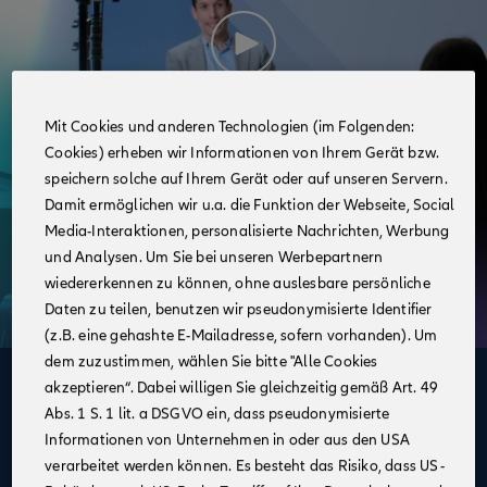
Mit Cookies und anderen Technologien (im Folgenden:
Cookies) erheben wir Informationen von Ihrem Gerät bzw.
speichern solche auf Ihrem Gerät oder auf unseren Servern.
Damit ermöglichen wir u.a. die Funktion der Webseite, Social
Media-Interaktionen, personalisierte Nachrichten, Werbung
und Analysen. Um Sie bei unseren Werbepartnern
wiedererkennen zu können, ohne auslesbare persönliche
Daten zu teilen, benutzen wir pseudonymisierte Identifier
(z.B. eine gehashte E-Mailadresse, sofern vorhanden). Um
dem zuzustimmen, wählen Sie bitte "Alle Cookies
akzeptieren“. Dabei willigen Sie gleichzeitig gemäß Art. 49
Deine Vorteile
Abs. 1 S. 1 lit. a DSGVO ein, dass pseudonymisierte
im Vertrieb der Allianz
Informationen von Unternehmen in oder aus den USA
verarbeitet werden können. Es besteht das Risiko, dass US-
Ein unbefristeter Arbeitsvertrag