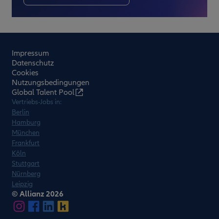
Impressum
Datenschutz
Cookies
Nutzungsbedingungen
Global Talent Pool
Vertriebs-Jobs in:
Berlin
Hamburg
München
Frankfurt
Köln
Stuttgart
Nürnberg
Leipzig
© Allianz 2026